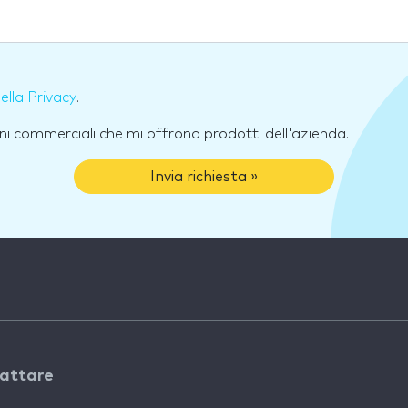
della Privacy
.
ni commerciali che mi offrono prodotti dell'azienda.
Invia richiesta »
attare