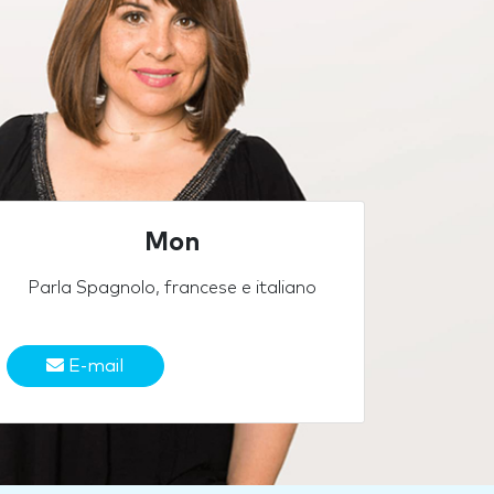
Mon
Parla Spagnolo, francese e italiano
E-mail