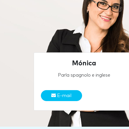
Mónica
Parla spagnolo e inglese
E-mail