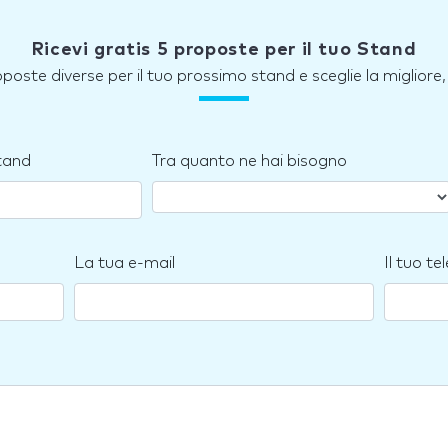
Ricevi gratis 5 proposte per il tuo Stand
roposte diverse per il tuo prossimo stand e sceglie la miglior
stand
Tra quanto ne hai bisogno
La tua e-mail
Il tuo te