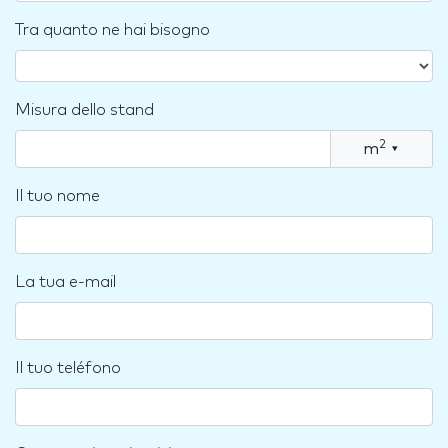
Tra quanto ne hai bisogno
Misura dello stand
2
m
▾
Il tuo nome
La tua e-mail
Il tuo teléfono