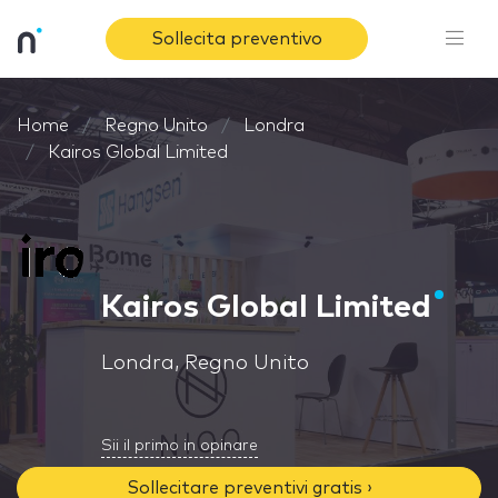
Sollecita preventivo
Home
Regno Unito
Londra
Kairos Global Limited
Kairos Global Limited
Londra, Regno Unito
Sii il primo in opinare
Sollecitare preventivi gratis ›