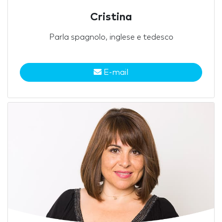
Cristina
Parla spagnolo, inglese e tedesco
E-mail