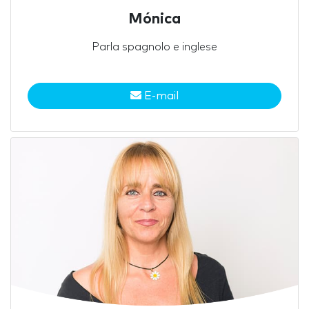
Mónica
Parla spagnolo e inglese
E-mail