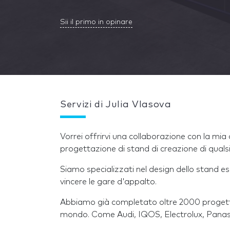
Sii il primo in opinare
Servizi di Julia Vlasova
Vorrei offrirvi una collaborazione con la mi
progettazione di stand di creazione di quals
Siamo specializzati nel design dello stand esp
vincere le gare d'appalto.
Abbiamo già completato oltre 2000 progetti 
mondo. Come Audi, IQOS, Electrolux, Panason