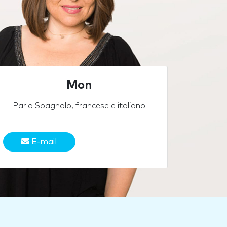
Mon
Parla Spagnolo, francese e italiano
E-mail