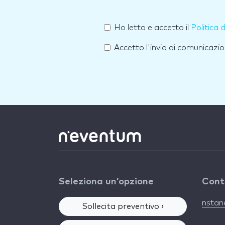
Ho letto e accetto il
Politica 
Accetto l'invio di comunicazio
Seleziona un’opzione
Cont
nsta
Sollecita preventivo ›