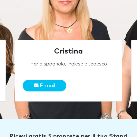
Cristina
Parla spagnolo, inglese e tedesco
E-mail
Ricevi gratis 5 proposte per il tuo Stand