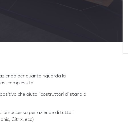
a azienda per quanto riguarda la
iasi complessità.
ositivo che aiuta i costruttori di stand a
di successo per aziende di tutto il
ic, Citrix, ecc)