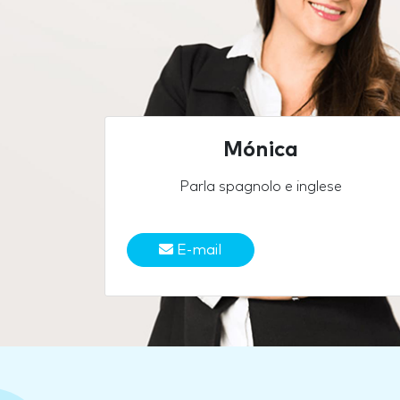
Mónica
Parla spagnolo e inglese
E-mail