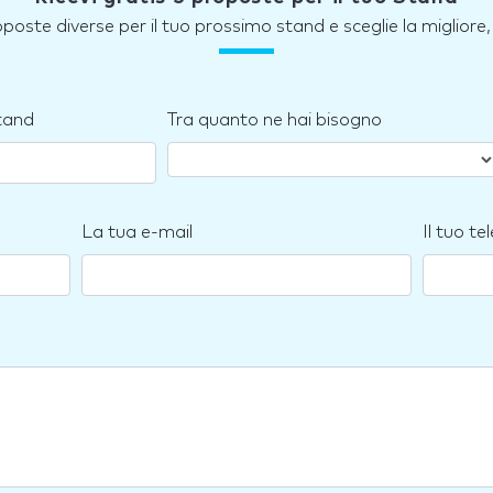
roposte diverse per il tuo prossimo stand e sceglie la miglior
stand
Tra quanto ne hai bisogno
La tua e-mail
Il tuo te