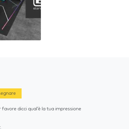
 segnare
r favore dicci qual’è la tua impressione
.