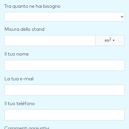
Tra quanto ne hai bisogno
Misura dello stand
2
m
▾
Il tuo nome
La tua e-mail
Il tuo teléfono
Commenti aggiuntivi