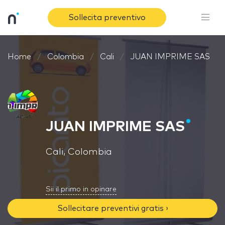
Sollecita preventivo
Home
Colombia
Cali
JUAN IMPRIME SAS
JUAN IMPRIME SAS
Cali, Colombia
Sii il primo in opinare
Sollecitare preventivi gratis ›