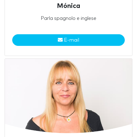
Mónica
Parla spagnolo e inglese
E-mail