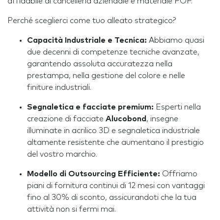
affidabile di cancelleria aziendale e materiale POP.
Perché sceglierci come tuo alleato strategico?
Capacità Industriale e Tecnica:
Abbiamo quasi
due decenni di competenze tecniche avanzate,
garantendo assoluta accuratezza nella
prestampa, nella gestione del colore e nelle
finiture industriali.
Segnaletica e facciate premium:
Esperti nella
creazione di facciate
Alucobond
, insegne
illuminate in acrilico 3D e segnaletica industriale
altamente resistente che aumentano il prestigio
del vostro marchio.
Modello di Outsourcing Efficiente:
Offriamo
piani di fornitura continui di 12 mesi con vantaggi
fino al 30% di sconto, assicurandoti che la tua
attività non si fermi mai.