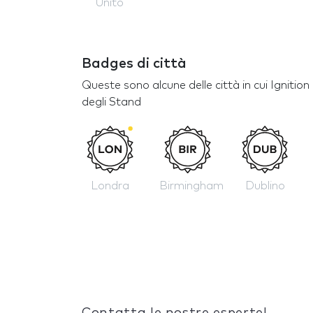
Unito
Badges di città
Queste sono alcune delle città in cui Igniti
degli Stand
Londra
Birmingham
Dublino