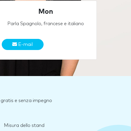
Mon
Parla Spagnolo, francese e italiano
E-mail
e, gratis e senza impegno
Misura dello stand