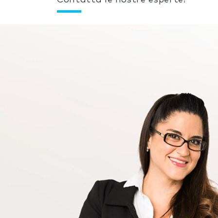
Contatta le nostre esperte!