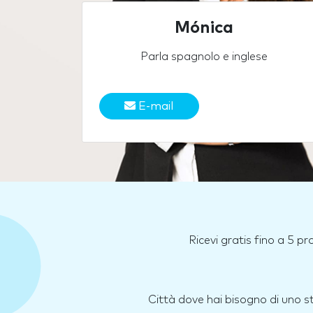
Mónica
Parla spagnolo e inglese
E-mail
Ricevi gratis fino a 5 p
Città dove hai bisogno di uno 