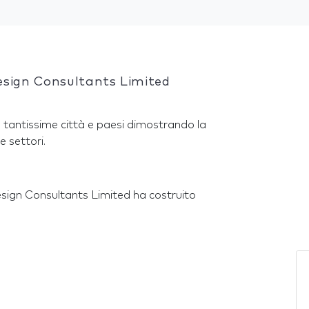
esign Consultants Limited
 tantissime città e paesi dimostrando la
e settori.
Design Consultants Limited ha costruito