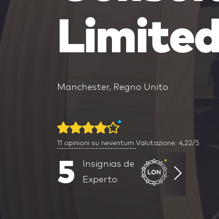
Limite
Manchester, Regno Unito
11
opinioni su neventum
Valutazione: 4,22/5
5
Insignias de
Experto