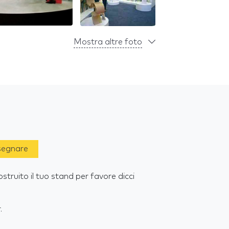
Mostra altre foto
 segnare
truito il tuo stand per favore dicci
.