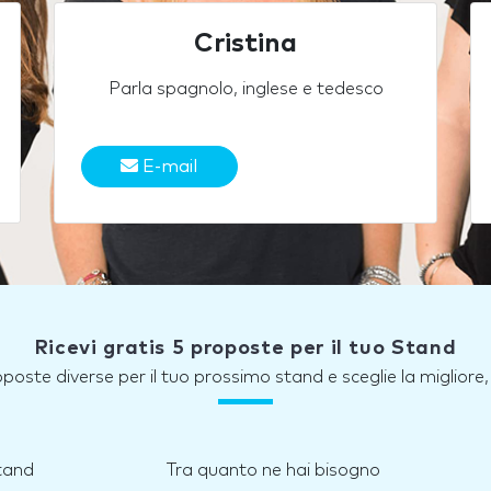
Cristina
Parla spagnolo, inglese e tedesco
E-mail
Ricevi gratis 5 proposte per il tuo Stand
roposte diverse per il tuo prossimo stand e sceglie la miglior
stand
Tra quanto ne hai bisogno