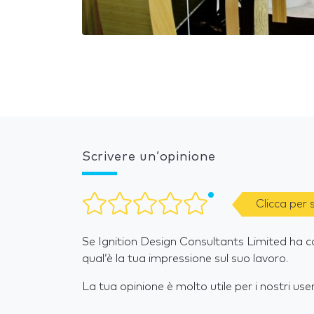
Scrivere un’opinione
Clicca per
Se Ignition Design Consultants Limited ha cos
qual’è la tua impressione sul suo lavoro.
La tua opinione è molto utile per i nostri user