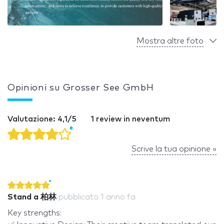
Mostra altre foto
Opinioni su Grosser See GmbH
Valutazione: 4,1/5
1 review in neventum
Scrive la tua opinione »
Stand a 柏林
pubblicato
1 anno fa
Key strengths: