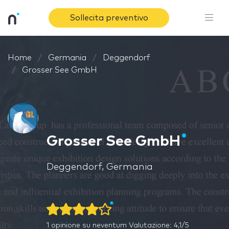
Sollecita preventivo
Home
Germania
Deggendorf
Grosser See GmbH
Grosser See GmbH
Deggendorf, Germania
1
opinione su neventum
Valutazione: 4,1/5