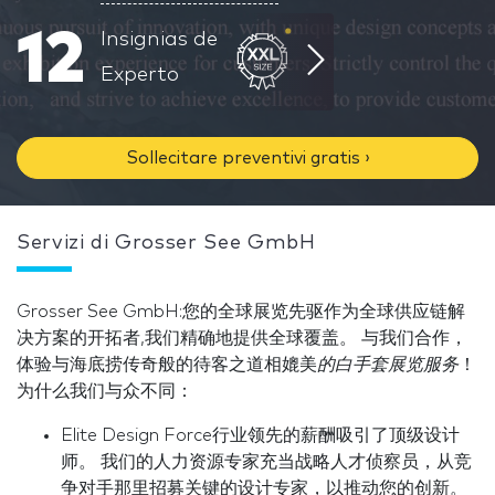
12
Insignias de
Experto
Sollecitare preventivi gratis ›
Servizi di Grosser See GmbH
Grosser See GmbH:您的全球展览先驱作为全球供应链解
决方案的开拓者,我们精确地提供全球覆盖。 与我们合作，
体验与海底捞传奇般的待客之道相媲美
的白手套展览服务
！
为什么我们与众不同：
Elite Design Force行业领先的薪酬吸引了顶级设计
师。 我们的人力资源专家充当战略人才侦察员，从竞
争对手那里招募关键的设计专家，以推动您的创新。