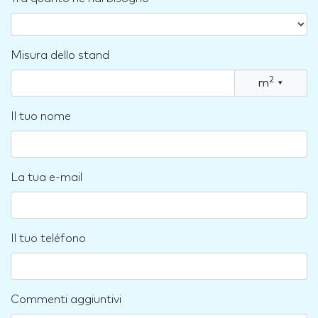
Misura dello stand
2
m
▾
Il tuo nome
La tua e-mail
Il tuo teléfono
Commenti aggiuntivi