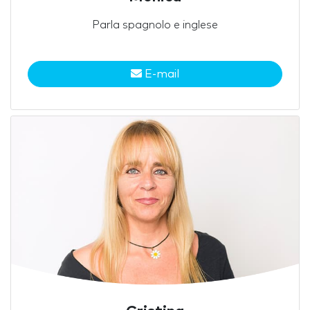
Parla spagnolo e inglese
E-mail