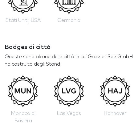
Stati Uniti, USA
Germania
Badges di città
Queste sono alcune delle città in cui Grosser See GmbH
ha costruito degli Stand
Monaco di
Las Vegas
Hannover
Baviera