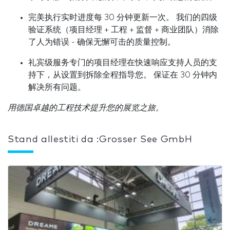
完美执行实时进度每 30 分钟更新一次。 我们的四级
验证系统（项目经理 + 工程 + 监督 + 商业团队）消除
了人为错误 - 确保无懈可击的质量控制。
礼宾级服务专门的项目经理在快速响应支持人员的支
持下，从设置到拆除全程指导您。 保证在 30 分钟内
解决所有问题。
用德国卓越的工程技术提升您的展览之旅。
Stand allestiti da :Grosser See GmbH