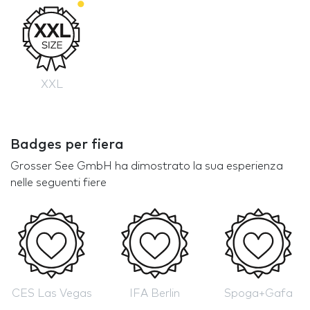
XXL
Badges per fiera
Grosser See GmbH ha dimostrato la sua esperienza
nelle seguenti fiere
CES Las Vegas
IFA Berlin
Spoga+Gafa