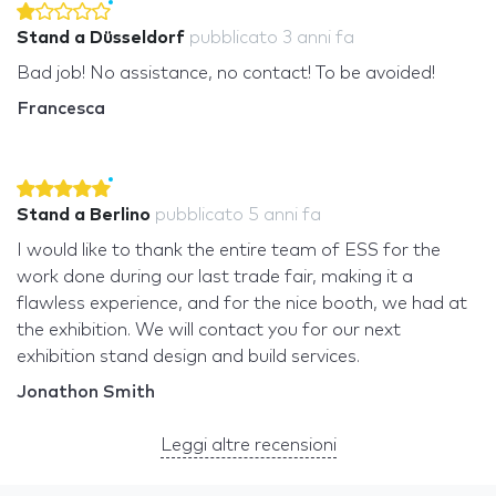
Stand a Düsseldorf
pubblicato
3 anni fa
Bad job! No assistance, no contact! To be avoided!
Francesca
Stand a Berlino
pubblicato
5 anni fa
I would like to thank the entire team of ESS for the
work done during our last trade fair, making it a
flawless experience, and for the nice booth, we had at
the exhibition. We will contact you for our next
exhibition stand design and build services.
Jonathon Smith
Leggi altre recensioni