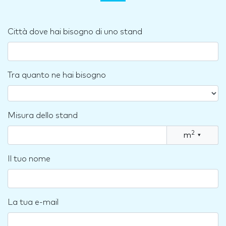
Città dove hai bisogno di uno stand
Tra quanto ne hai bisogno
Misura dello stand
2
m
▾
Il tuo nome
La tua e-mail