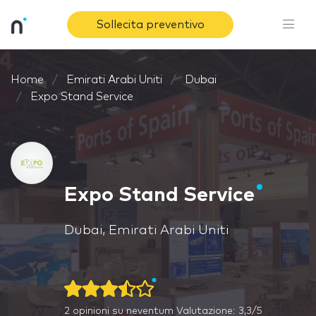
Sollecita preventivo
Home
Emirati Arabi Uniti
Dubai
Expo Stand Service
Expo Stand Service
Dubai, Emirati Arabi Uniti
2
opinioni su neventum
Valutazione: 3,3/5