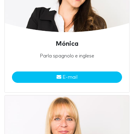
Mónica
Parla spagnolo e inglese
E-mail