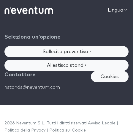
Lingua
Seleziona un’opzione
Sollecita preventivo ›
Allestisco stand ›
Contattare
Cookies
nstands@neventum.com
2026 Neventum S.L. Tutti i diritti riservati
Avviso Legale
|
Politica della Privacy
|
Politica sui Cookie