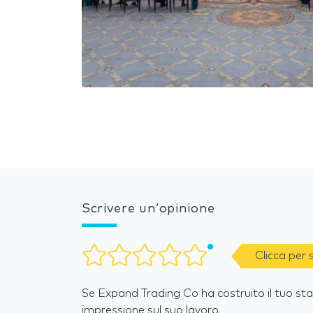
Scrivere un’opinione
Clicca per
Se Expand Trading Co ha costruito il tuo stan
impressione sul suo lavoro.