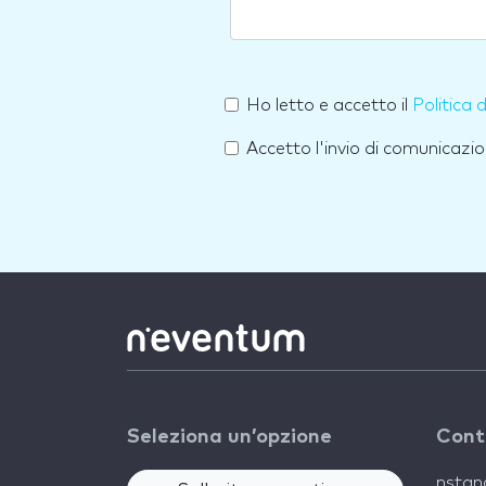
Ho letto e accetto il
Politica 
Accetto l'invio di comunicazio
Seleziona un’opzione
Cont
nsta