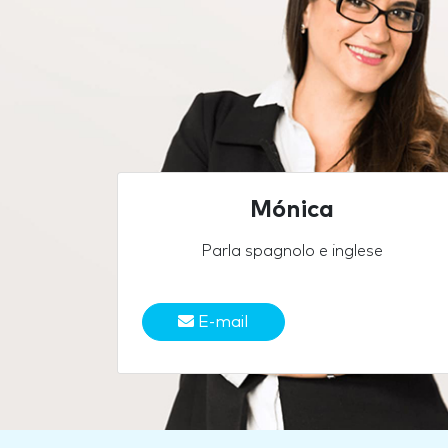
Mónica
Parla spagnolo e inglese
E-mail