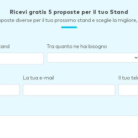
Ricevi gratis 5 proposte per il tuo Stand
roposte diverse per il tuo prossimo stand e sceglie la miglior
stand
Tra quanto ne hai bisogno
La tua e-mail
Il tuo te