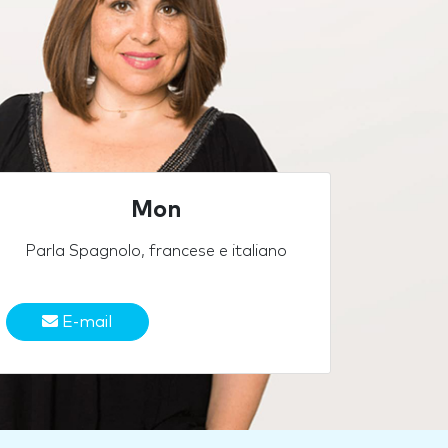
Mon
Parla Spagnolo, francese e italiano
E-mail