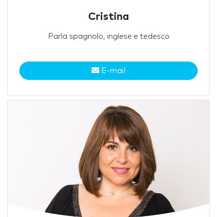
Cristina
Parla spagnolo, inglese e tedesco
E-mail