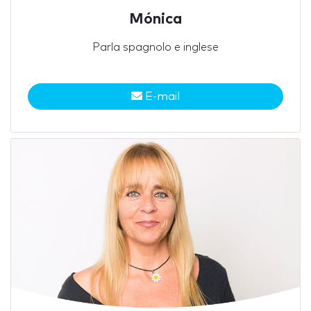
Mónica
Parla spagnolo e inglese
E-mail