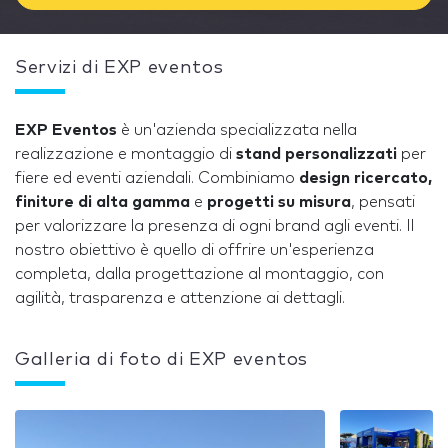
Servizi di EXP eventos
EXP Eventos
è un'azienda specializzata nella
realizzazione e montaggio di
stand personalizzati
per
fiere ed eventi aziendali. Combiniamo
design ricercato,
finiture di alta gamma
e
progetti su misura
, pensati
per valorizzare la presenza di ogni brand agli eventi. Il
nostro obiettivo è quello di offrire un'esperienza
completa, dalla progettazione al montaggio, con
agilità, trasparenza e attenzione ai dettagli.
Galleria di foto di EXP eventos