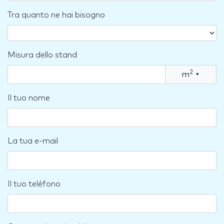
Tra quanto ne hai bisogno
Misura dello stand
2
m
▾
Il tuo nome
La tua e-mail
Il tuo teléfono