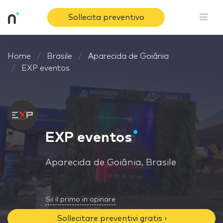
Sollecita preventivo
Home
Brasile
Aparecida de Goiânia
EXP eventos
EXP eventos
Aparecida de Goiânia, Brasile
Sii il primo in opinare
Sollecitare preventivi gratis ›