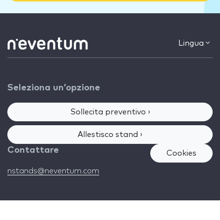
Lingua
Seleziona un’opzione
Sollecita preventivo ›
Allestisco stand ›
Contattare
Cookies
nstands@neventum.com