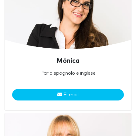
Mónica
Parla spagnolo e inglese
E-mail