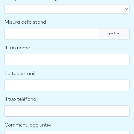
Misura dello stand
2
m
▾
Il tuo nome
La tua e-mail
Il tuo teléfono
Commenti aggiuntivi