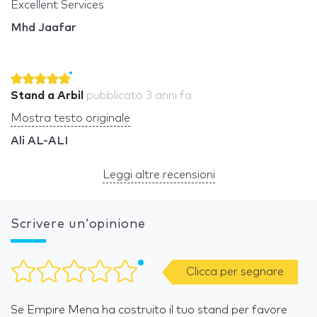
Excellent Services
Mhd Jaafar
Stand a Arbil
pubblicato
3 anni fa
Mostra testo originale
Ali AL-ALI
Leggi altre recensioni
Scrivere un’opinione
Clicca per segnare
Se Empire Mena ha costruito il tuo stand per favore