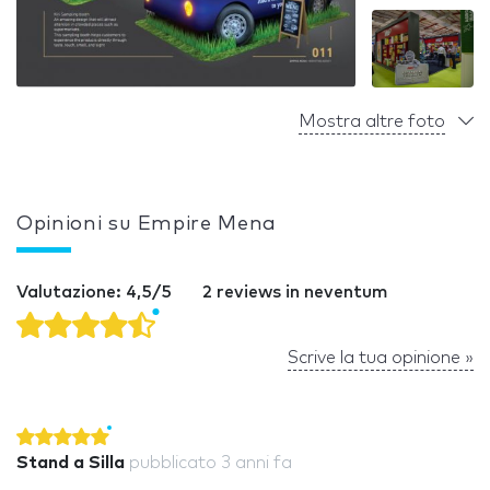
Mostra altre foto
Opinioni su Empire Mena
Valutazione: 4,5/5
2 reviews in neventum
Scrive la tua opinione »
Stand a Silla
pubblicato
3 anni fa