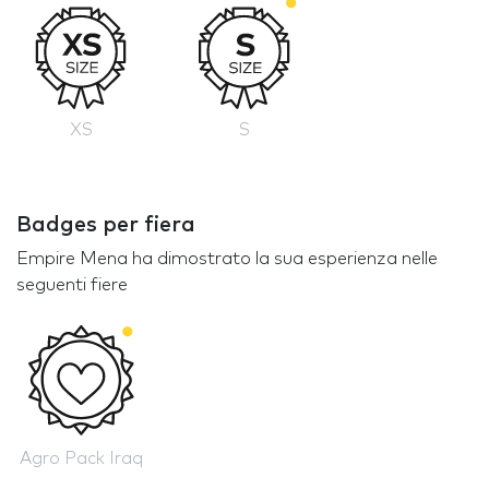
XS
S
Badges per fiera
Empire Mena ha dimostrato la sua esperienza nelle
seguenti fiere
Agro Pack Iraq