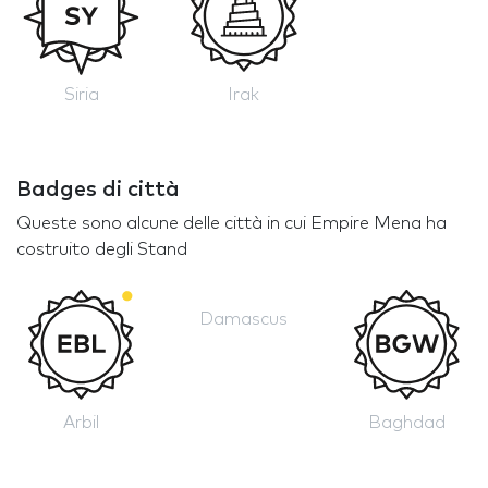
Siria
Irak
Badges di città
Queste sono alcune delle città in cui Empire Mena ha
costruito degli Stand
Damascus
Arbil
Baghdad