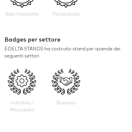
Belo Horizonte
Florianópolis
Badges per settore
EDELTA STANDS ha costruito stand per aziende dei
seguenti settori
Industria /
Business
Meccanica