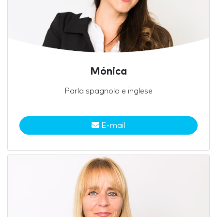
Mónica
Parla spagnolo e inglese
E-mail