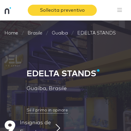
Sollecita preventivo
Home
Brasile
Guaíba
EDELTA STANDS
EDELTA STANDS
Guaíba, Brasile
Sii il primo in opinare
9
Insignias de