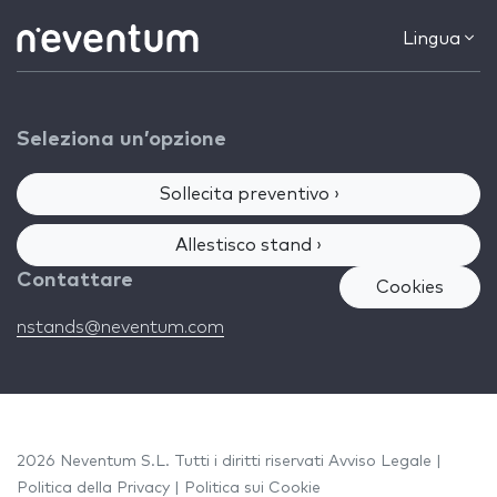
Lingua
Seleziona un’opzione
Sollecita preventivo ›
Allestisco stand ›
Contattare
Cookies
nstands@neventum.com
2026 Neventum S.L. Tutti i diritti riservati
Avviso Legale
|
Politica della Privacy
|
Politica sui Cookie