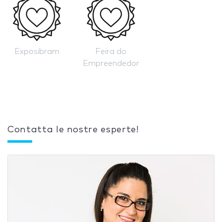
Exposibram
Feira do
Empreendedor
Contatta le nostre esperte!