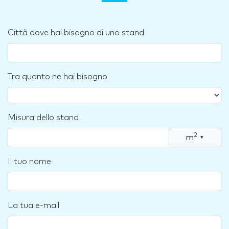
Città dove hai bisogno di uno stand
Tra quanto ne hai bisogno
Misura dello stand
2
m
▾
Il tuo nome
La tua e-mail