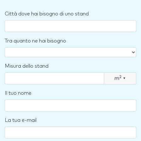
Città dove hai bisogno di uno stand
Tra quanto ne hai bisogno
Misura dello stand
2
m
▾
Il tuo nome
La tua e-mail