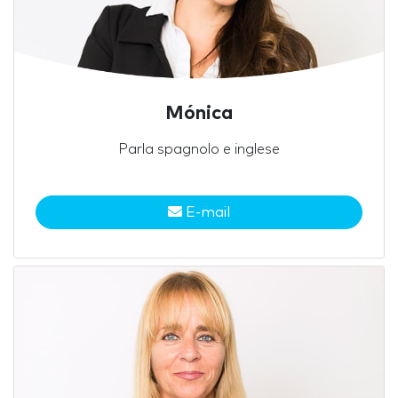
Mónica
Parla spagnolo e inglese
E-mail