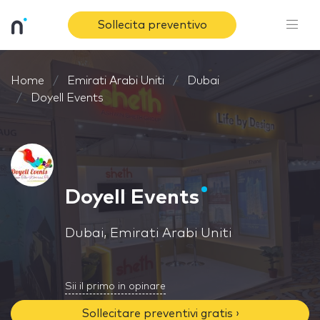
Sollecita preventivo
Home
Emirati Arabi Uniti
Dubai
Doyell Events
Doyell Events
Dubai, Emirati Arabi Uniti
Sii il primo in opinare
Sollecitare preventivi gratis ›