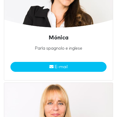
Mónica
Parla spagnolo e inglese
E-mail