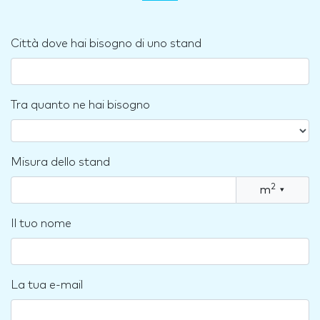
Città dove hai bisogno di uno stand
Tra quanto ne hai bisogno
Misura dello stand
2
m
▾
Il tuo nome
La tua e-mail