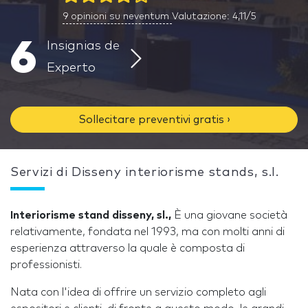
9
opinioni su neventum
Valutazione: 4,11/5
6
Insignias de
Experto
Sollecitare preventivi gratis ›
Servizi di Disseny interiorisme stands, s.l.
Interiorisme stand disseny, sl.,
È una giovane società
relativamente, fondata nel 1993, ma con molti anni di
esperienza attraverso la quale è composta di
professionisti.
Nata con l'idea di offrire un servizio completo agli