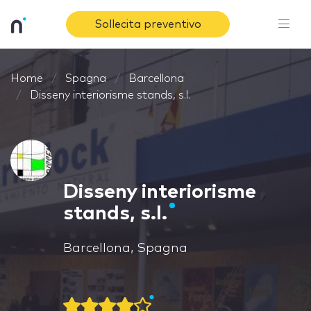
Sollecita preventivo
Home
Spagna
Barcellona
Disseny interiorisme stands, s.l.
Disseny interiorisme
stands, s.l.
Barcellona, Spagna