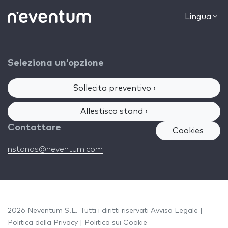
Lingua
Seleziona un’opzione
Sollecita preventivo ›
Allestisco stand ›
Contattare
Cookies
nstands@neventum.com
2026 Neventum S.L. Tutti i diritti riservati
Avviso Legale
|
Politica della Privacy
|
Politica sui Cookie