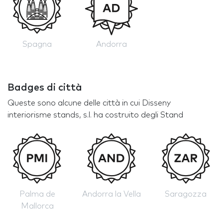
Spagna
Andorra
Badges di città
Queste sono alcune delle città in cui Disseny
interiorisme stands, s.l. ha costruito degli Stand
Palma de
Andorra la Vella
Saragozza
Mallorca