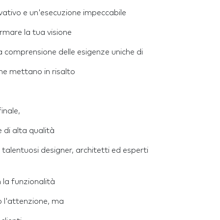
ovativo e un'esecuzione impeccabile
rmare la tua visione
lla comprensione delle esigenze uniche di
e ne mettano in risalto
inale,
 di alta qualità
talentuosi designer, architetti ed esperti
 la funzionalità
o l'attenzione, ma