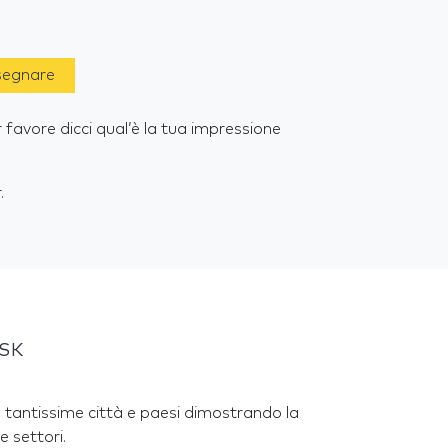
 segnare
 favore dicci qual’è la tua impressione
.
 SK
 tantissime città e paesi dimostrando la
e settori.