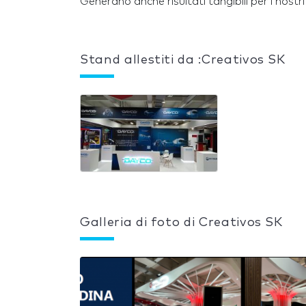
Generano anche risultati tangibili per i nostri 
Stand allestiti da :Creativos SK
Galleria di foto di Creativos SK