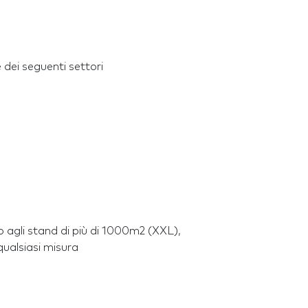
dei seguenti settori
o agli stand di più di 1000m2 (XXL),
qualsiasi misura