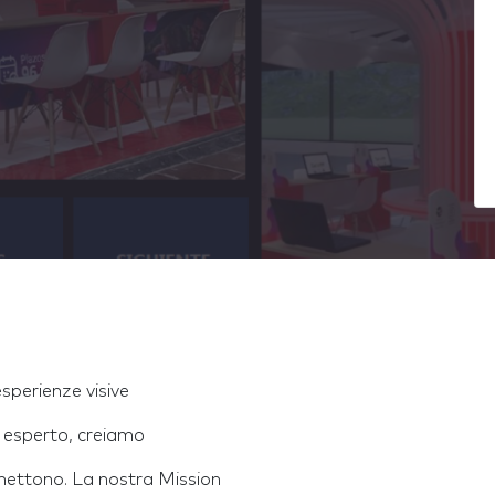
sperienze visive
 esperto, creiamo
onnettono. La nostra Mission