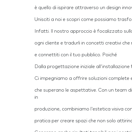
è quello di ispirare attraverso un design inn
Unisciti a noi e scopri come possiamo trasfo
Infatti. Il nostro approccio è focalizzato su
ogni cliente e tradurli in concetti creativi ch
e connettiti con il tuo pubblico. Poiché
Dalla progettazione iniziale all'installazione f
Ci impegniamo a offrire soluzioni complete e
che superano le aspettative. Con un team di 
in
produzione, combiniamo l'estetica visiva con
pratica per creare spazi che non solo attirin