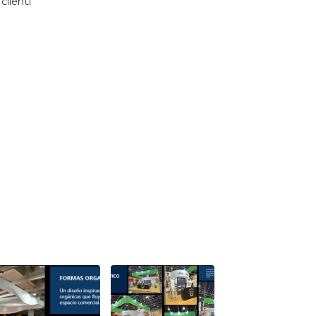
clienti