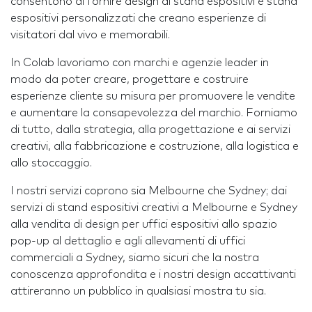
consentono di fornire design di stand espositivi e stand
espositivi personalizzati che creano esperienze di
visitatori dal vivo e memorabili.
In Colab lavoriamo con marchi e agenzie leader in
modo da poter creare, progettare e costruire
esperienze cliente su misura per promuovere le vendite
e aumentare la consapevolezza del marchio. Forniamo
di tutto, dalla strategia, alla progettazione e ai servizi
creativi, alla fabbricazione e costruzione, alla logistica e
allo stoccaggio.
I nostri servizi coprono sia Melbourne che Sydney; dai
servizi di stand espositivi creativi a Melbourne e Sydney
alla vendita di design per uffici espositivi allo spazio
pop-up al dettaglio e agli allevamenti di uffici
commerciali a Sydney, siamo sicuri che la nostra
conoscenza approfondita e i nostri design accattivanti
attireranno un pubblico in qualsiasi mostra tu sia.