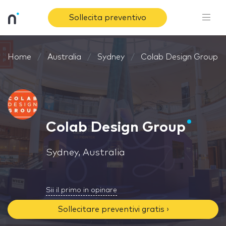
Sollecita preventivo
Home
Australia
Sydney
Colab Design Group
Colab Design Group
Sydney, Australia
Sii il primo in opinare
Sollecitare preventivi gratis ›