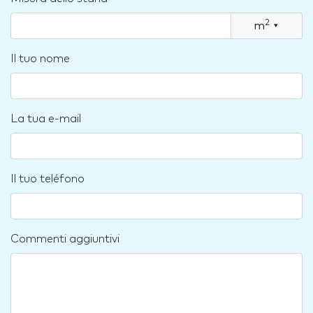
2
m
▾
Il tuo nome
La tua e-mail
Il tuo teléfono
Commenti aggiuntivi