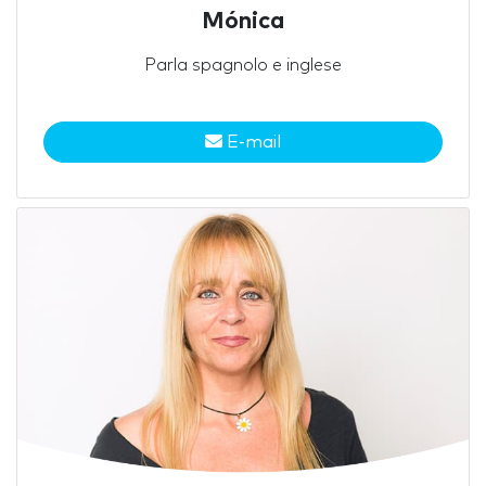
Mónica
Parla spagnolo e inglese
E-mail