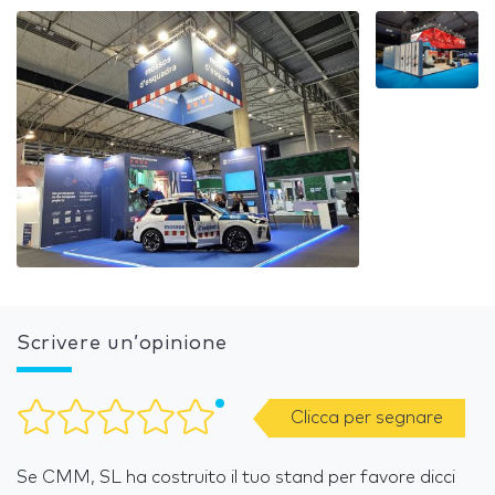
Scrivere un’opinione
Clicca per segnare
Se CMM, SL ha costruito il tuo stand per favore dicci