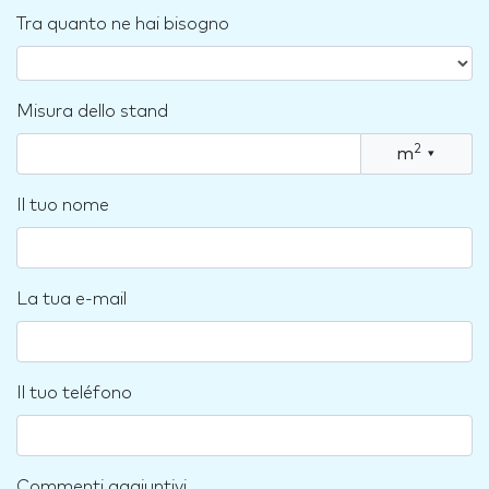
Tra quanto ne hai bisogno
Misura dello stand
2
m
▾
Il tuo nome
La tua e-mail
Il tuo teléfono
Commenti aggiuntivi