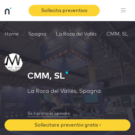
Sollecita preventivo
Home
Spagna
La Roca del Vallés
CMM, SL
CMM, SL
La Roca del Vallés, Spagna
Sii il primo in opinare
Sollecitare preventivi gratis ›