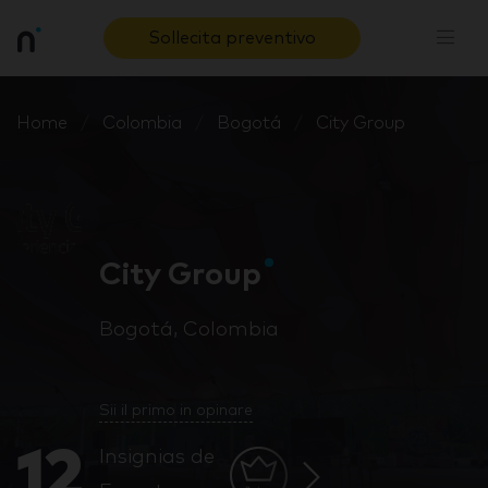
Sollecita preventivo
Home
Colombia
Bogotá
City Group
City Group
Bogotá, Colombia
Sii il primo in opinare
12
Insignias de