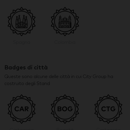
Spagna
Colombia
Badges di città
Queste sono alcune delle città in cui City Group ha
costruito degli Stand
Cartagena
Bogotá
Cartagena