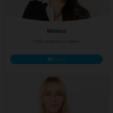
Mónica
Parla spagnolo e inglese
E-mail