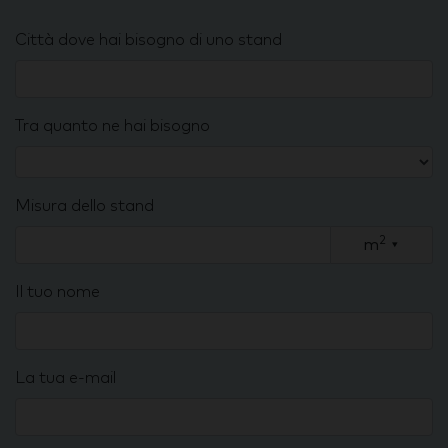
Città dove hai bisogno di uno stand
Tra quanto ne hai bisogno
Misura dello stand
2
m
▾
Il tuo nome
La tua e-mail