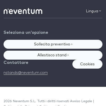
Lingua
Seleziona un’opzione
Sollecita preventivo ›
Allestisco stand ›
Contattare
Cookies
nstands@neventum.com
2026 Neventum S.L. Tutti i diritti riservati
Avviso Legale
|