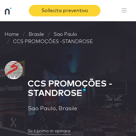
Sollecita preventivo
Home
Brasile
Sao Paulo
CCS PROMOÇÕES -STANDROSE
CCS PROMOÇÕES -
STANDROSE
Sao Paulo, Brasile
Sii il primo in opinare