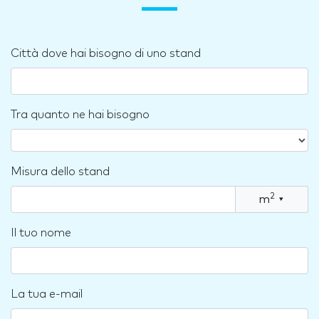
Città dove hai bisogno di uno stand
Tra quanto ne hai bisogno
Misura dello stand
2
m
▾
Il tuo nome
La tua e-mail