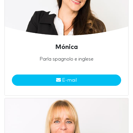
Mónica
Parla spagnolo e inglese
E-mail