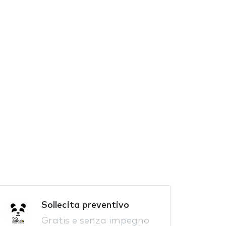
Sollecita preventivo
Gratis e senza impegno