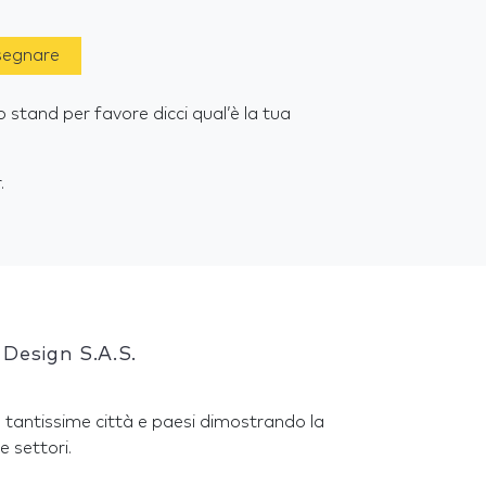
 segnare
o stand per favore dicci qual’è la tua
.
Design S.A.S.
 tantissime città e paesi dimostrando la
e settori.