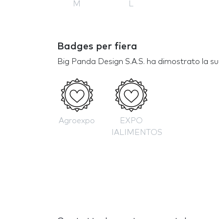
M
L
Badges per fiera
Big Panda Design S.A.S. ha dimostrato la sua
Agroexpo
EXPO
IALIMENTOS