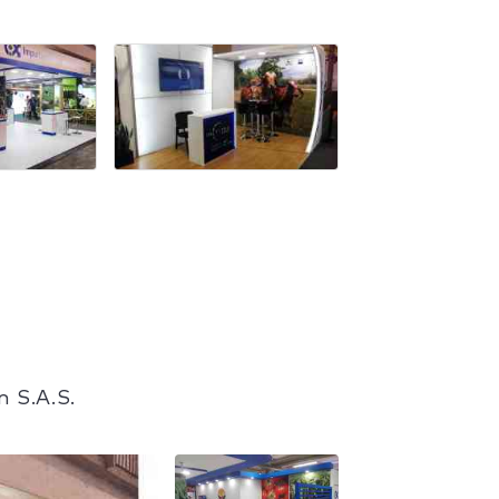
n S.A.S.