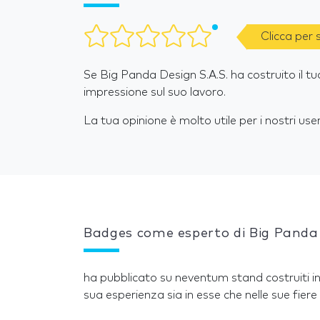
Clicca per
Se Big Panda Design S.A.S. ha costruito il tu
impressione sul suo lavoro.
La tua opinione è molto utile per i nostri user
Badges come esperto di Big Panda 
ha pubblicato su neventum stand costruiti in
sua esperienza sia in esse che nelle sue fiere 