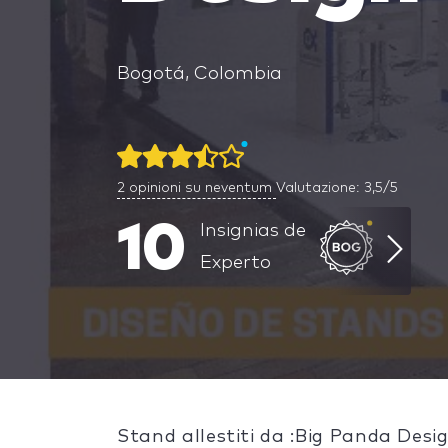
Bogotá, Colombia
2
opinioni su neventum
Valutazione: 3,5/5
10
Insignias de
Experto
Stand allestiti da :Big Panda Desig