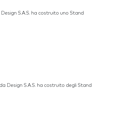
a Design S.A.S. ha costruito uno Stand
nda Design S.A.S. ha costruito degli Stand