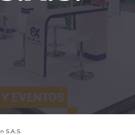
n S.A.S.