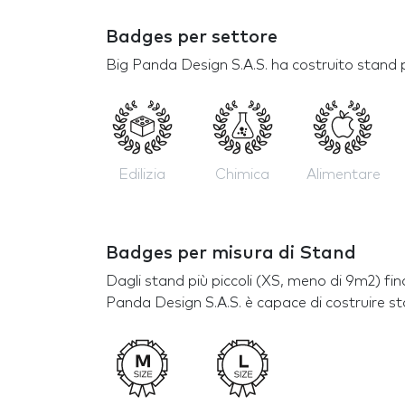
Badges per settore
Big Panda Design S.A.S. ha costruito stand p
Edilizia
Chimica
Alimentare
Badges per misura di Stand
Dagli stand più piccoli (XS, meno di 9m2) fin
Panda Design S.A.S. è capace di costruire st