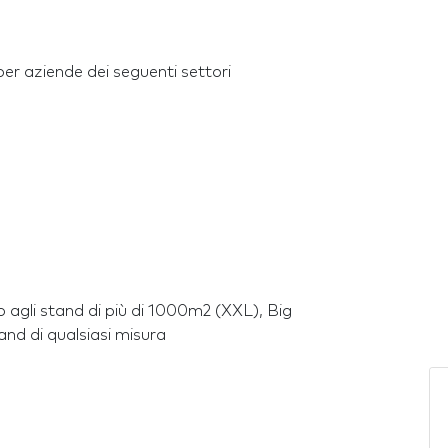
er aziende dei seguenti settori
o agli stand di più di 1000m2 (XXL), Big
and di qualsiasi misura