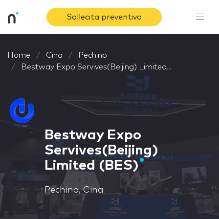
Sollecita preventivo
Home
Cina
Pechino
Bestway Expo Servives(Beijing) Limited...
Bestway Expo
Servives(Beijing)
Limited (BES)
Pechino, Cina