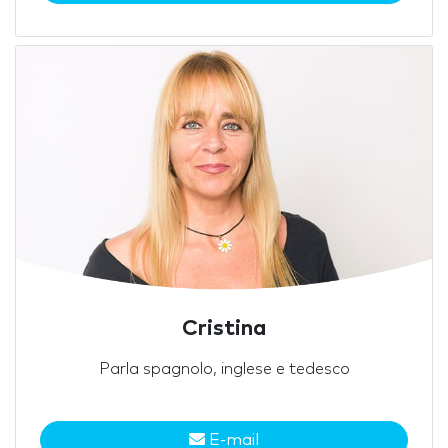
Cristina
Parla spagnolo, inglese e tedesco
E-mail