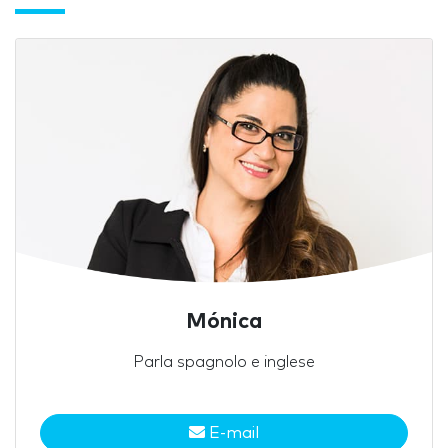
Mónica
Parla spagnolo e inglese
E-mail