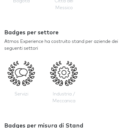
Bogotá
Città del
Messico
Badges per settore
Atmos Experience ha costruito stand per aziende dei
seguenti settori
Servizi
Industria /
Meccanica
Badges per misura di Stand