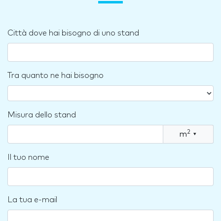
Città dove hai bisogno di uno stand
Tra quanto ne hai bisogno
Misura dello stand
2
m
▾
Il tuo nome
La tua e-mail