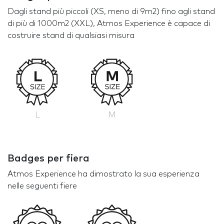
Dagli stand più piccoli (XS, meno di 9m2) fino agli stand
di più di 1000m2 (XXL), Atmos Experience è capace di
costruire stand di qualsiasi misura
L
M
Badges per fiera
Atmos Experience ha dimostrato la sua esperienza
nelle seguenti fiere