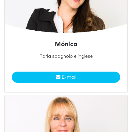
Mónica
Parla spagnolo e inglese
E-mail