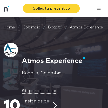
Sollecita preventivo
Home
Colombia
Bogotá
Atmos Experience
Atmos Experience
Bogotá, Colombia
Sii il primo in opinare
10
Insignias de