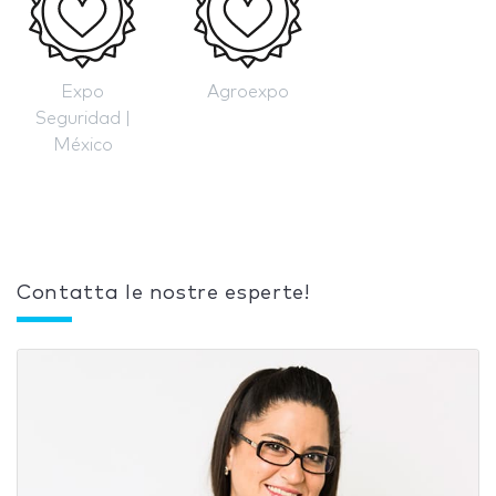
Expo
Agroexpo
Seguridad |
México
Contatta le nostre esperte!