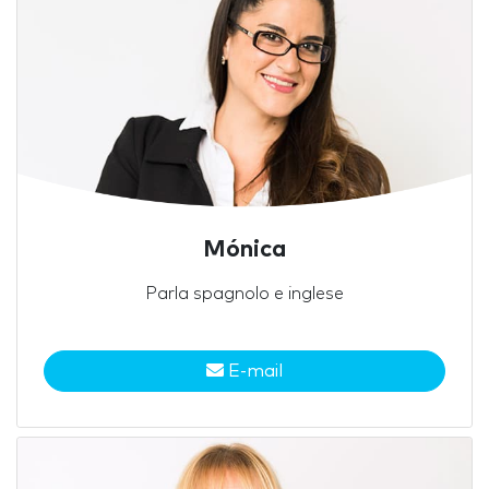
Mónica
Parla spagnolo e inglese
E-mail