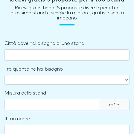
Ricevi gratis 5 proposte per il tuo Stand
Ricevi gratis fino a 5 proposte diverse per il tuo
prossimo stand e sceglie la migliore, gratis e senza
impegno
Città dove hai bisogno di uno stand
Tra quanto ne hai bisogno
Misura dello stand
2
m
▾
Il tuo nome