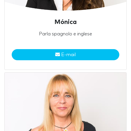
Mónica
Parla spagnolo e inglese
E-mail