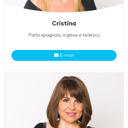
Cristina
Parla spagnolo, inglese e tedesco
E-mail