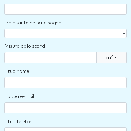
Tra quanto ne hai bisogno
Misura dello stand
2
m
▾
Il tuo nome
La tua e-mail
Il tuo teléfono