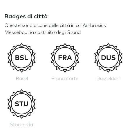
Badges di città
Queste sono alcune delle città in cui Ambrosius
Messebau ha costruito degli Stand
Basel
Francoforte
Düsseldorf
Stoccarda