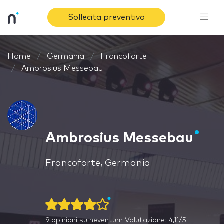
Sollecita preventivo
Home
Germania
Francoforte
Ambrosius Messebau
Ambrosius Messebau
Francoforte, Germania
9
opinioni su neventum
Valutazione: 4,11/5