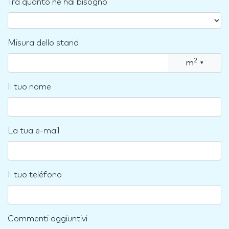
Tra quanto ne hai bisogno
Misura dello stand
2
m
▾
Il tuo nome
La tua e-mail
Il tuo teléfono
Commenti aggiuntivi