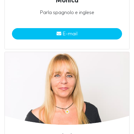
Mónica
Parla spagnolo e inglese
E-mail