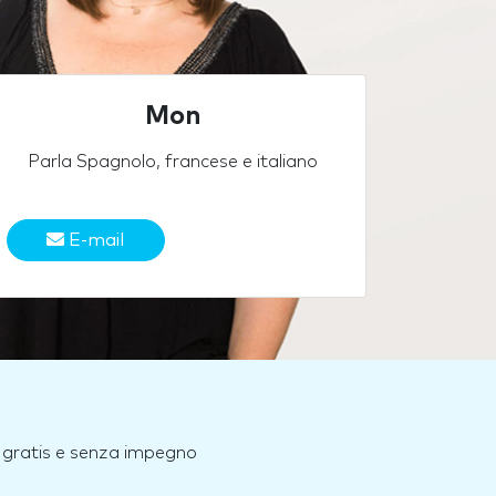
Mon
Parla Spagnolo, francese e italiano
E-mail
e, gratis e senza impegno