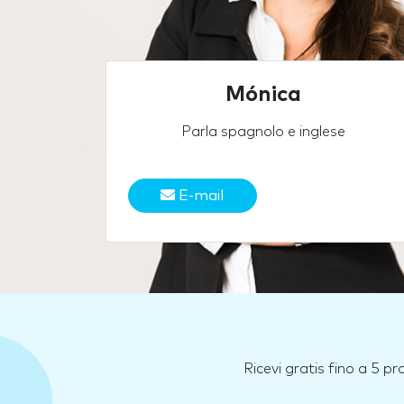
Mónica
Parla spagnolo e inglese
E-mail
Ricevi gratis fino a 5 p