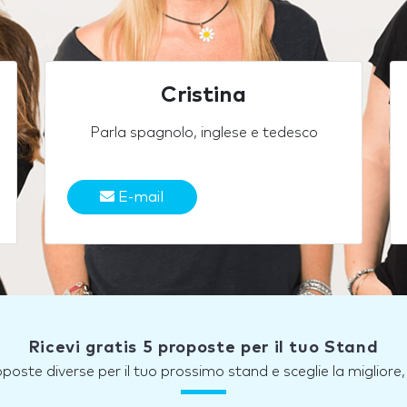
Cristina
Parla spagnolo, inglese e tedesco
E-mail
Ricevi gratis 5 proposte per il tuo Stand
roposte diverse per il tuo prossimo stand e sceglie la miglior