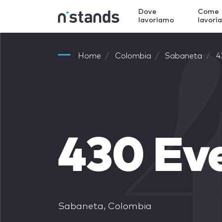
Dove
Come
lavoriamo
lavori
Home
Colombia
Sabaneta
4
430 Ev
Sabaneta, Colombia