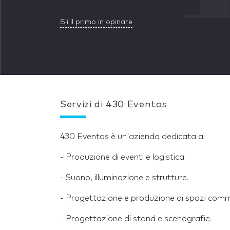
Sii il primo in opinare
Servizi di 430 Eventos
430 Eventos è un'azienda dedicata a:
- Produzione di eventi e logistica.
- Suono, illuminazione e strutture.
- Progettazione e produzione di spazi comm
- Progettazione di stand e scenografie.