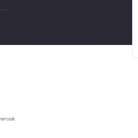
erciali.