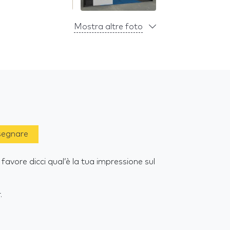
Mostra altre foto
 segnare
favore dicci qual’è la tua impressione sul
.