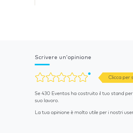
Scrivere un’opinione
Clicca per
Se 430 Eventos ha costruito il tuo stand per 
suo lavoro.
La tua opinione è molto utile per i nostri user