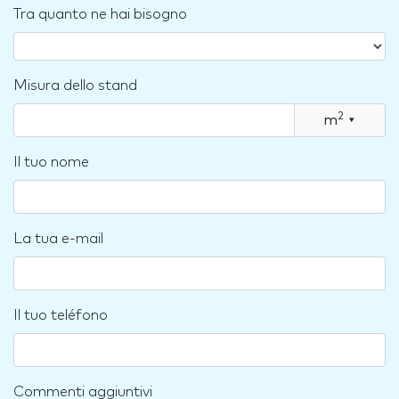
Tra quanto ne hai bisogno
Misura dello stand
2
m
▾
Il tuo nome
La tua e-mail
Il tuo teléfono
Commenti aggiuntivi