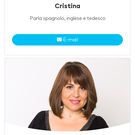
Cristina
Parla spagnolo, inglese e tedesco
E-mail