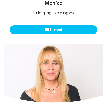
Mónica
Parla spagnolo e inglese
E-mail