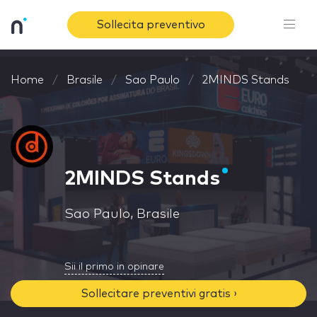
Sollecita preventivo
Home
Brasile
Sao Paulo
2MINDS Stands
2MINDS Stands
Sao Paulo, Brasile
Sii il primo in opinare
Sollecitare preventivi gratis ›