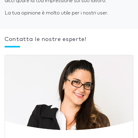
dicci qual’è la tua impressione sul suo lavoro.
La tua opinione è molto utile per i nostri user.
Contatta le nostre esperte!