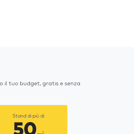
 il tuo budget, gratis e senza
Stand di più di
50
2