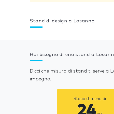
Stand di design a Losanna
Hai bisogno di uno stand a Losan
Dicci che misura di stand ti serve a
impegno.
Stand di meno di
24
2