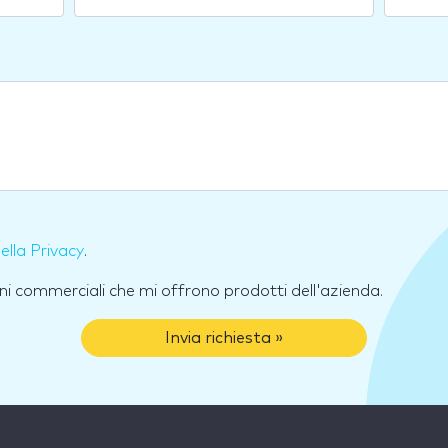
della Privacy
.
ni commerciali che mi offrono prodotti dell'azienda.
Invia richiesta »