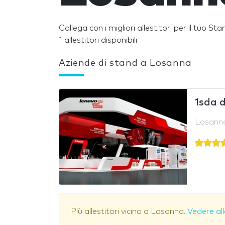
Collega con i migliori allestitori per il tuo S
1 allestitori disponibili
Aziende di stand a Losanna
1sda 
Losanna
Più allestitori vicino a Losanna.
Vedere all