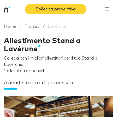
Sollecita preventivo
Home
Francia
Lavérune
Allestimento Stand a
Lavérune
Collega con i migliori allestitori per il tuo Stand a
Lavérune.
1 allestitori disponibili
Aziende di stand a Lavérune