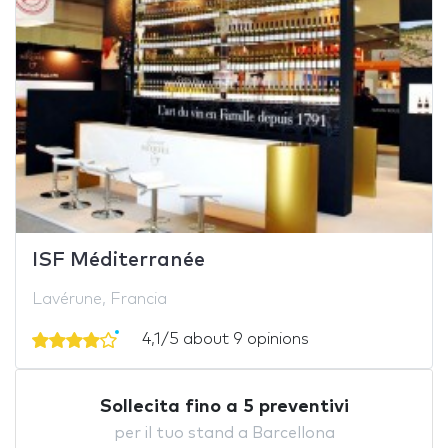
ISF Méditerranée
Lavérune, Francia
4,1/5 about 9 opinions
Sollecita fino a 5 preventivi
per il tuo stand a Barcellona