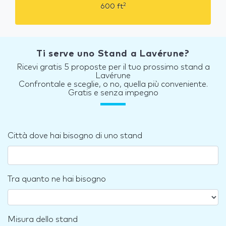
2
600
ft
Ti serve uno Stand a Lavérune?
Ricevi gratis 5 proposte per il tuo prossimo stand a
Lavérune
Confrontale e sceglie, o no, quella più conveniente.
Gratis e senza impegno
Città dove hai bisogno di uno stand
Tra quanto ne hai bisogno
Misura dello stand