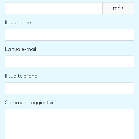
2
m
▾
Il tuo nome
La tua e-mail
Il tuo teléfono
Commenti aggiuntivi