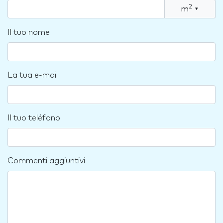
2
m
▾
Il tuo nome
La tua e-mail
Il tuo teléfono
Commenti aggiuntivi