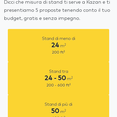
Dicci che misura di stand ti serve a Kazan e ti
presentiamo 5 proposte tenendo conto il tuo
budget, gratis e senza impegno.
Stand di meno di
24
2
m
2
200
ft
Stand tra
24 - 50
2
m
2
200 - 600
ft
Stand di più di
50
2
m