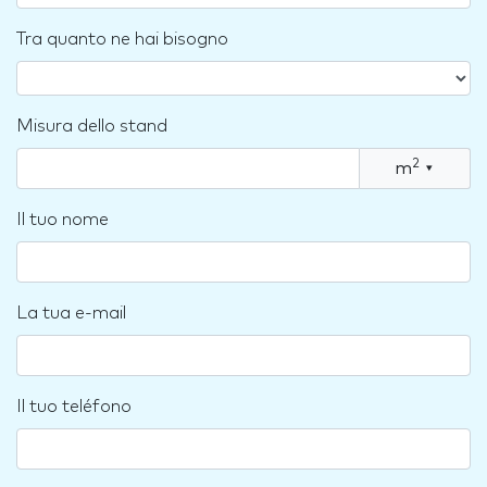
Tra quanto ne hai bisogno
Misura dello stand
2
m
▾
Il tuo nome
La tua e-mail
Il tuo teléfono