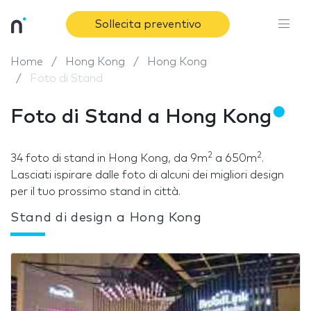
Sollecita preventivo
Home
Hong Kong
Hong Kong
Foto di Stand
Foto di Stand a Hong Kong
2
2
34 foto di stand in Hong Kong, da 9m
a 650m
.
Lasciati ispirare dalle foto di alcuni dei migliori design
per il tuo prossimo stand in città.
Stand di design a Hong Kong