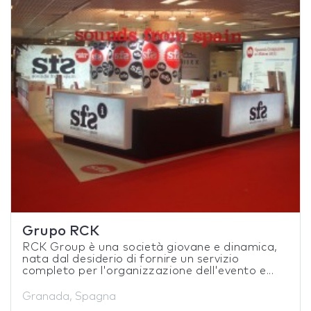
Grupo RCK
RCK Group è una società giovane e dinamica,
nata dal desiderio di fornire un servizio
completo per l'organizzazione dell'evento e...
Granada, Spagna