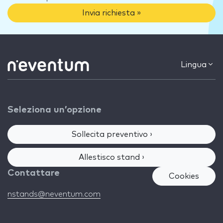
Invia richiesta »
Lingua
Seleziona un’opzione
Sollecita preventivo ›
Allestisco stand ›
Contattare
Cookies
nstands@neventum.com