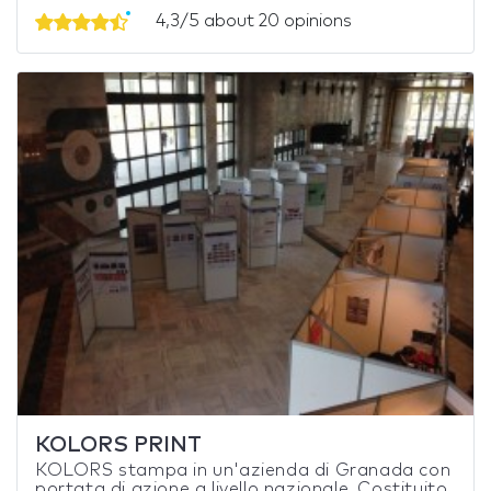
4,3/5 about 20 opinions
KOLORS PRINT
KOLORS stampa in un'azienda di Granada con
portata di azione a livello nazionale. Costituito