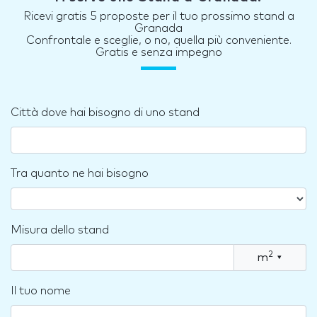
Ricevi gratis 5 proposte per il tuo prossimo stand a
Granada
Confrontale e sceglie, o no, quella più conveniente.
Gratis e senza impegno
Città dove hai bisogno di uno stand
Tra quanto ne hai bisogno
Misura dello stand
2
m
▾
Il tuo nome