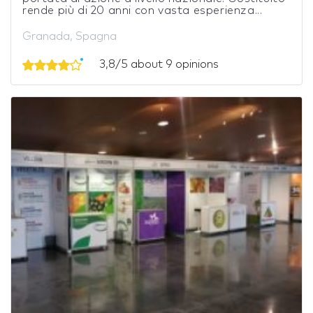
rende più di 20 anni con vasta esperienza...
Granada, Spagna
3,8/5 about 9 opinions