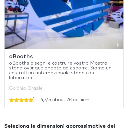
oBooths
oBooths disegni e costruire vostra Mostra
stand ovunque andate ad esporre. Siamo un
costruttore internazionale stand con
laboratori...
Goiânia, Brasile
4,7/5 about 28 opinions
Seleziona le dimensioni approssimative del