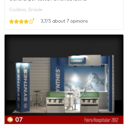
Goiânia, Brasile
3,7/5 about 7 opinions