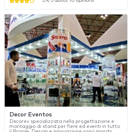
3,9/5 about 10 opinions
Decor Eventos
Decorev specializzata nella progettazione e
montaggio di stand per fiere ed eventi in tutto
il Brasile. Design e innovazione sono marchi...