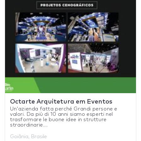
Octarte Arquitetura em Eventos
Un'azienda fatta perché Grandi persone e
valori. Da più di 10 anni siamo esperti nel
trasformare le buone idee in strutture
straordinarie....
Goiânia, Brasile