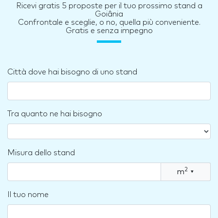
Ricevi gratis 5 proposte per il tuo prossimo stand a
Goiânia
Confrontale e sceglie, o no, quella più conveniente.
Gratis e senza impegno
Città dove hai bisogno di uno stand
Tra quanto ne hai bisogno
Misura dello stand
2
m
▾
Il tuo nome