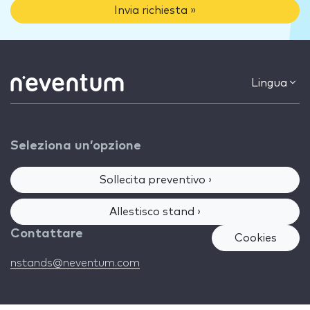
Invia richiesta »
Lingua
Seleziona un’opzione
Sollecita preventivo ›
Allestisco stand ›
Contattare
Cookies
nstands@neventum.com