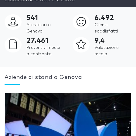
541
6.492
Allestitori a
Clienti
Genova
soddisfatti
27.461
9,4
Preventivi messi
Valutazione
a confronto
media
Aziende di stand a Genova