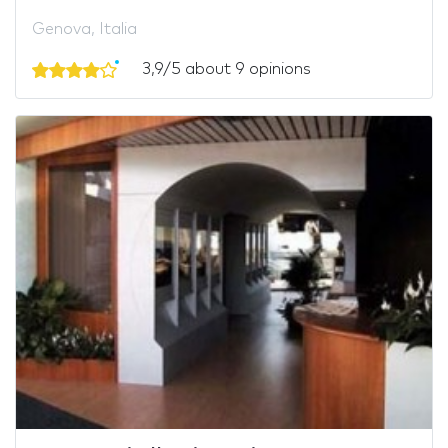
Genova, Italia
3,9/5 about 9 opinions