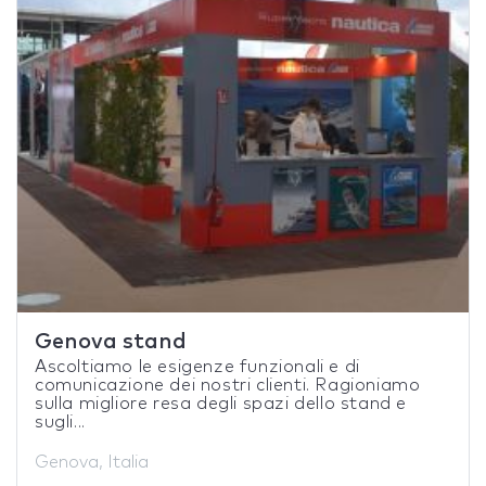
Genova stand
Ascoltiamo le esigenze funzionali e di
comunicazione dei nostri clienti. Ragioniamo
sulla migliore resa degli spazi dello stand e
sugli...
Genova, Italia