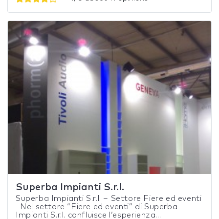
Superba Impianti S.r.l.
Superba Impianti S.r.l. – Settore Fiere ed eventi
Nel settore “Fiere ed eventi” di Superba
Impianti S.r.l. confluisce l’esperienza...