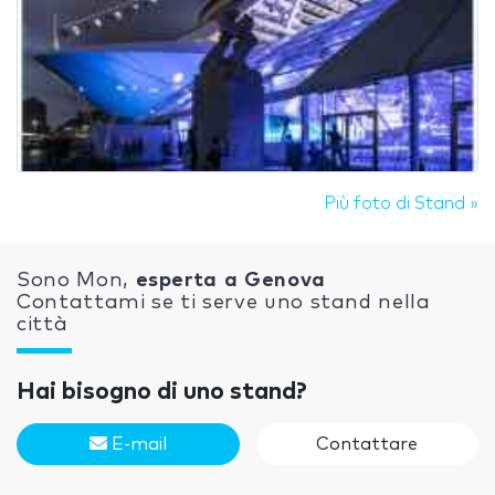
Più foto di Stand »
Sono Mon,
esperta a Genova
Contattami se ti serve uno stand nella
città
Hai bisogno di uno stand?
E-mail
Contattare