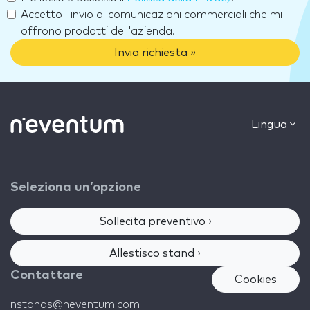
Accetto l'invio di comunicazioni commerciali che mi
offrono prodotti dell'azienda.
Invia richiesta »
Lingua
Seleziona un’opzione
Sollecita preventivo ›
Allestisco stand ›
Contattare
Cookies
nstands@neventum.com