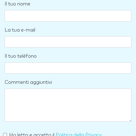
Il tuo nome
La tua e-mail
Il tuo teléfono
Commenti aggiuntivi
Ho letto e accetto il
Politica della Privacy
.