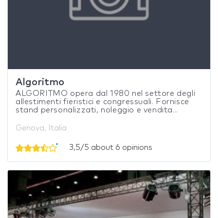
Algoritmo
ALGORITMO opera dal 1980 nel settore degli
allestimenti fieristici e congressuali. Fornisce
stand personalizzati, noleggio e vendita...
Genova, Italia
3,5/5 about 6 opinions