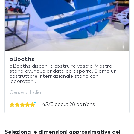
oBooths
oBooths disegni e costruire vostra Mostra
stand ovunque andate ad esporre. Siamo un
costruttore internazionale stand con
laboratori...
Genova, Italia
4,7/5 about 28 opinions
Seleziona le dimensioni approssimative del