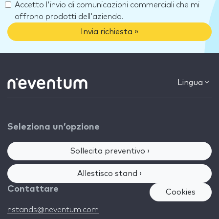
Accetto l'invio di comunicazioni commerciali che mi
offrono prodotti dell'azienda.
Invia richiesta »
Lingua
Seleziona un’opzione
Sollecita preventivo ›
Allestisco stand ›
Contattare
Cookies
nstands@neventum.com