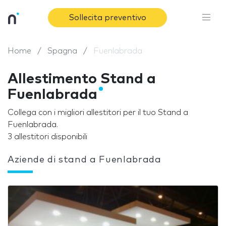
Sollecita preventivo
Home
Spagna
Fuenlabrada
Allestimento Stand a
Fuenlabrada
Collega con i migliori allestitori per il tuo Stand a
Fuenlabrada.
3 allestitori disponibili
Aziende di stand a Fuenlabrada