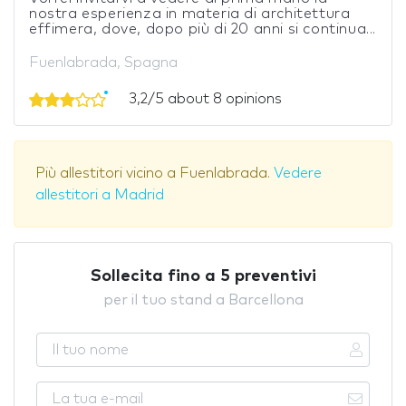
nostra esperienza in materia di architettura
effimera, dove, dopo più di 20 anni si continua...
Fuenlabrada, Spagna
3,2/5 about 8 opinions
Più allestitori vicino a Fuenlabrada.
Vedere
allestitori a Madrid
Sollecita fino a 5 preventivi
per il tuo stand a Barcellona