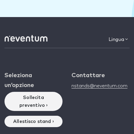
Lingua
Seleziona
Contattare
un’opzione
nstands@neventum.com
Sollecita
preventivo ›
Allestisco stand ›