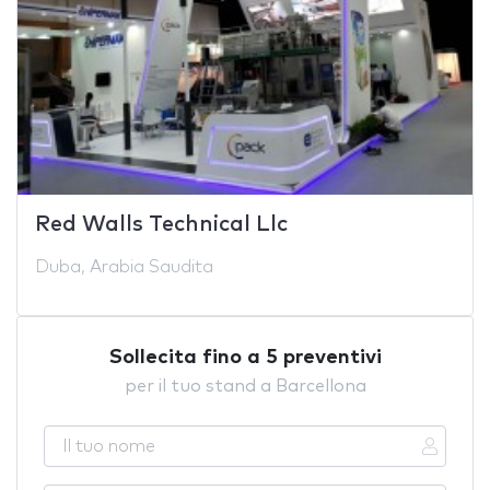
Red Walls Technical Llc
Duba, Arabia Saudita
Sollecita fino a 5 preventivi
per il tuo stand a Barcellona