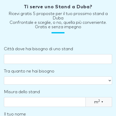
Ti serve uno Stand a Duba?
Ricevi gratis 5 proposte per il tuo prossimo stand a
Duba
Confrontale e sceglie, o no, quella più conveniente.
Gratis e senza impegno
Città dove hai bisogno di uno stand
Tra quanto ne hai bisogno
Misura dello stand
2
m
▾
Il tuo nome