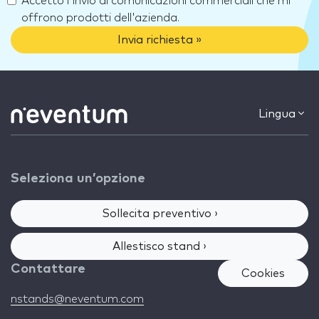
Accetto l'invio di comunicazioni commerciali che mi
offrono prodotti dell'azienda.
Invia richiesta »
Lingua
Seleziona un’opzione
Sollecita preventivo ›
Allestisco stand ›
Contattare
Cookies
nstands@neventum.com