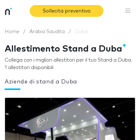
Sollecita preventivo
Home
Arabia Saudita
Duba
Allestimento Stand a Duba
Collega con i migliori allestitori per il tuo Stand a Duba.
1 allestitori disponibili
Aziende di stand a Duba