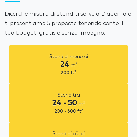
Dicci che misura di stand ti serve a Diadema e
ti presentiamo 5 proposte tenendo conto il
tuo budget, gratis e senza impegno.
Stand di meno di
24
2
m
2
200
ft
Stand tra
24 - 50
2
m
2
200 - 600
ft
Stand di più di