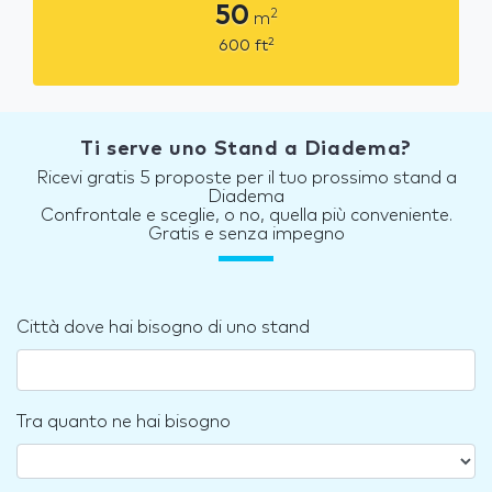
50
2
m
2
600
ft
Ti serve uno Stand a Diadema?
Ricevi gratis 5 proposte per il tuo prossimo stand a
Diadema
Confrontale e sceglie, o no, quella più conveniente.
Gratis e senza impegno
Città dove hai bisogno di uno stand
Tra quanto ne hai bisogno