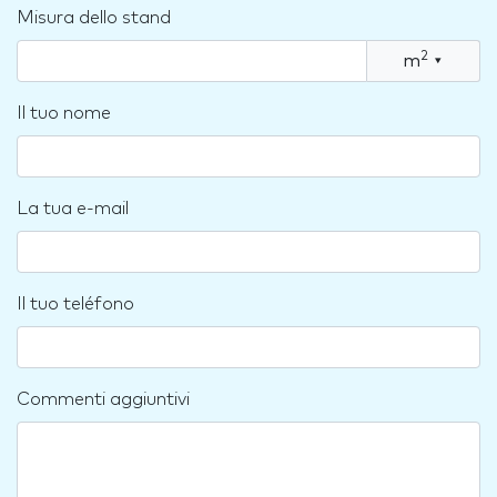
Misura dello stand
2
m
▾
Il tuo nome
La tua e-mail
Il tuo teléfono
Commenti aggiuntivi