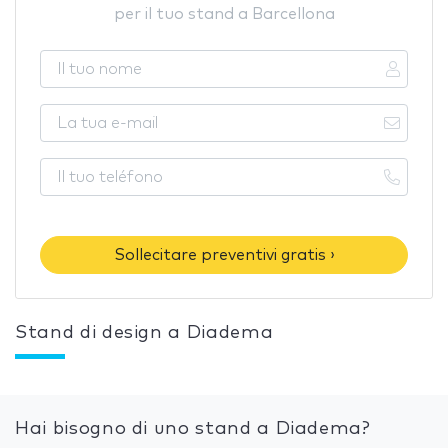
per il tuo stand a Barcellona
Sollecitare preventivi gratis ›
Stand di design a Diadema
Hai bisogno di uno stand a Diadema?