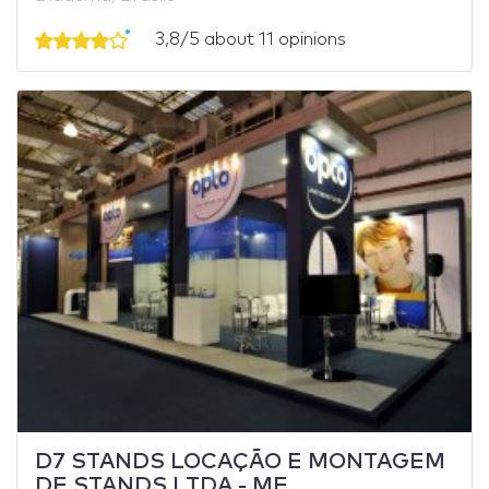
3,8/5 about 11 opinions
D7 STANDS LOCAÇÃO E MONTAGEM
DE STANDS LTDA - ME