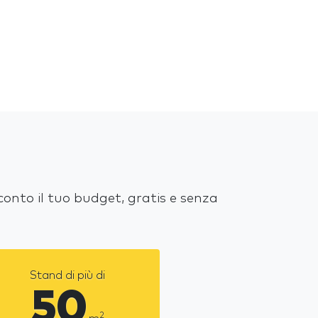
conto il tuo budget, gratis e senza
Stand di più di
50
2