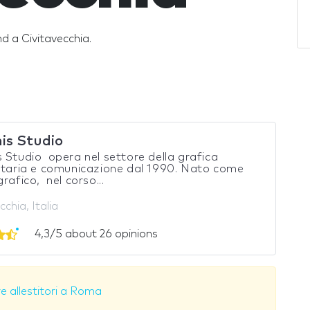
and a Civitavecchia.
is Studio
 Studio opera nel settore della grafica
itaria e comunicazione dal 1990. Nato come
grafico, nel corso...
cchia, Italia
4,3/5 about 26 opinions
e allestitori a Roma