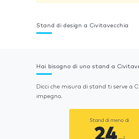
Stand di design a Civitavecchia
Hai bisogno di uno stand a Civitav
Dicci che misura di stand ti serve a 
impegno.
Stand di meno di
24
2