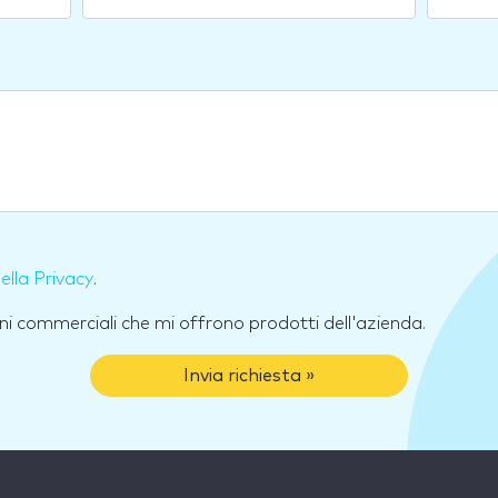
della Privacy
.
ni commerciali che mi offrono prodotti dell'azienda.
Invia richiesta »