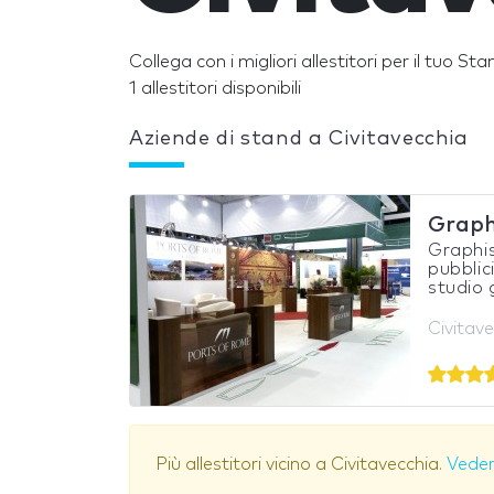
Collega con i migliori allestitori per il tuo St
1 allestitori disponibili
Aziende di stand a Civitavecchia
Graph
Graphis
pubblic
studio 
Civitave
Più allestitori vicino a Civitavecchia.
Veder