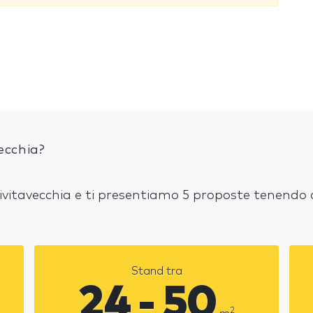
ecchia?
Civitavecchia e ti presentiamo 5 proposte tenendo 
Stand tra
24 - 50
2