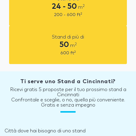
24 - 50
2
m
2
200 - 600
ft
Stand di più di
50
2
m
2
600
ft
Ti serve uno Stand a Cincinnati?
Ricevi gratis 5 proposte per il tuo prossimo stand a
Cincinnati
Confrontale e sceglie, o no, quella più conveniente.
Gratis e senza impegno
Città dove hai bisogno di uno stand