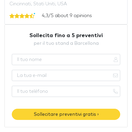
Cincinnati, Stati Uniti, USA
4,3/5 about 9 opinions
Sollecita fino a 5 preventivi
per il tuo stand a Barcellona
Sollecitare preventivi gratis ›