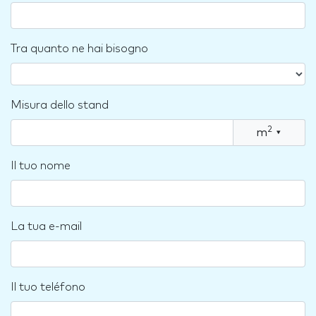
Tra quanto ne hai bisogno
Misura dello stand
2
m
▾
Il tuo nome
La tua e-mail
Il tuo teléfono