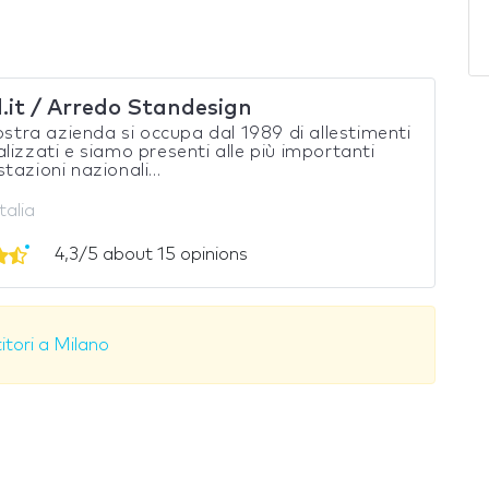
.it / Arredo Standesign
ra azienda si occupa dal 1989 di allestimenti
lizzati e siamo presenti alle più importanti
tazioni nazionali...
Italia
4,3/5 about 15 opinions
itori a Milano