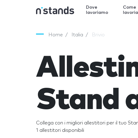
Dove
Come
lavoriamo
lavori
Home
Italia
Brivio
Allest
Stand a
Collega con i migliori allestitori per il tuo Sta
1 allestitori disponibili