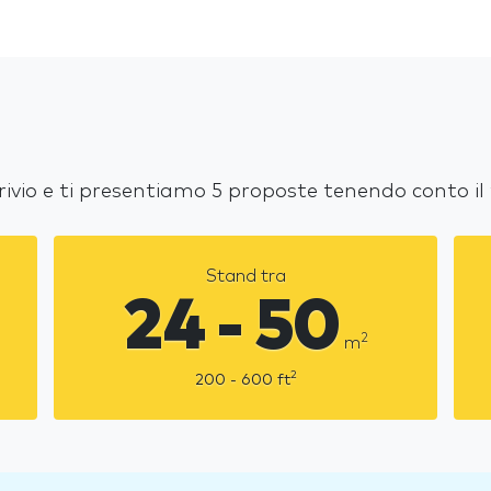
Brivio e ti presentiamo 5 proposte tenendo conto i
Stand tra
24 - 50
2
m
2
200 - 600
ft