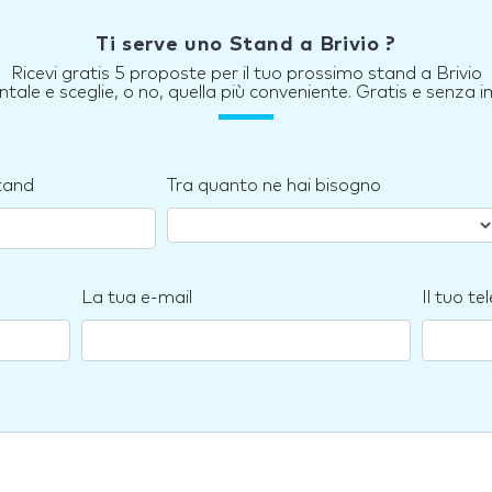
Ti serve uno Stand a Brivio ?
Ricevi gratis 5 proposte per il tuo prossimo stand a Brivio
tale e sceglie, o no, quella più conveniente. Gratis e senza
stand
Tra quanto ne hai bisogno
La tua e-mail
Il tuo te