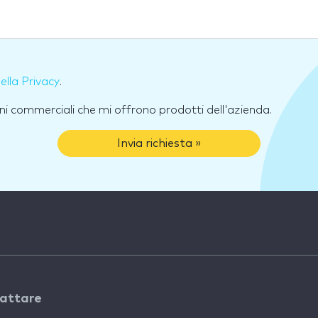
della Privacy
.
ni commerciali che mi offrono prodotti dell'azienda.
Invia richiesta »
attare