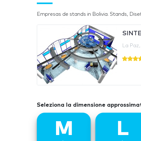
Empresas de stands in Bolivia. Stands, Diseño
SINT
La Paz, 
Seleziona la dimensione approssimati
M
L