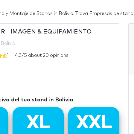
 y Montaje de Stands in Bolivia. Trova Empresas de stands ne
ER - IMAGEN & EQUIPAMIENTO
Bolivia
4,3/5 about 20 opinions
va del tuo stand in Bolivia
XL
XXL