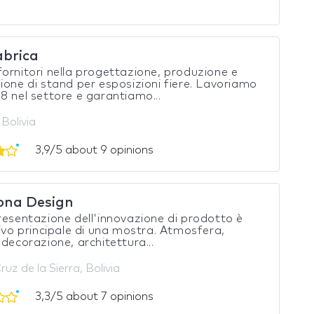
abrica
ornitori nella progettazione, produzione e
ione di stand per esposizioni fiere. Lavoriamo
8 nel settore e garantiamo...
Bolivia
3,9/5 about 9 opinions
ona Design
resentazione dell'innovazione di prodotto è
tivo principale di una mostra. Atmosfera,
 decorazione, architettura...
uz de la Sierra, Bolivia
3,3/5 about 7 opinions