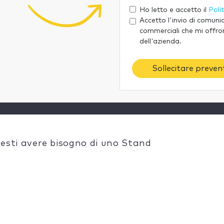
Ho letto e accetto il
Poli
Accetto l'invio di comuni
commerciali che mi offro
dell'azienda.
Sollecitare preventi
otresti avere bisogno di uno Stand