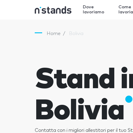
Dove
Come
lavoriamo
lavori
Home
Bolivia
Stand i
Bolivia
Contatta con i migliori allestitori per il tuo S