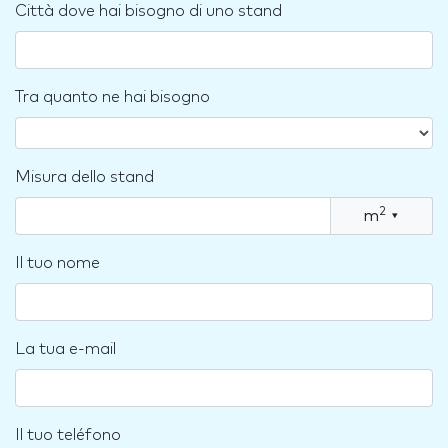
Città dove hai bisogno di uno stand
Tra quanto ne hai bisogno
Misura dello stand
2
m
▾
Il tuo nome
La tua e-mail
Il tuo teléfono