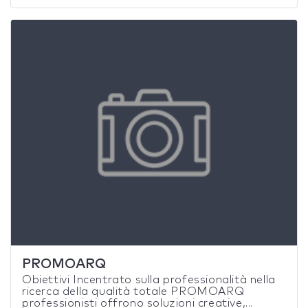
PROMOARQ
Obiettivi Incentrato sulla professionalità nella
ricerca della qualità totale PROMOARQ
professionisti offrono soluzioni creative,...