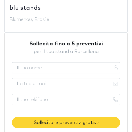
blu stands
Blumenau, Brasile
Sollecita fino a 5 preventivi
per il tuo stand a Barcellona
Sollecitare preventivi gratis ›