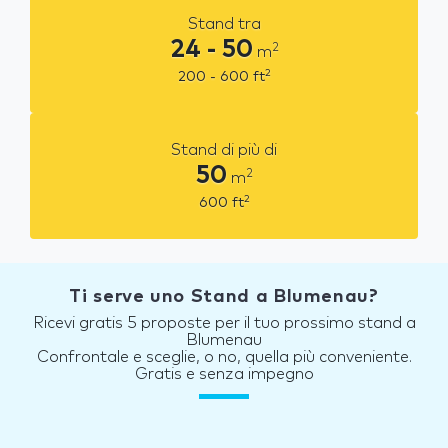
Stand tra
24 - 50
2
m
2
200 - 600
ft
Stand di più di
50
2
m
2
600
ft
Ti serve uno Stand a Blumenau?
Ricevi gratis 5 proposte per il tuo prossimo stand a
Blumenau
Confrontale e sceglie, o no, quella più conveniente.
Gratis e senza impegno