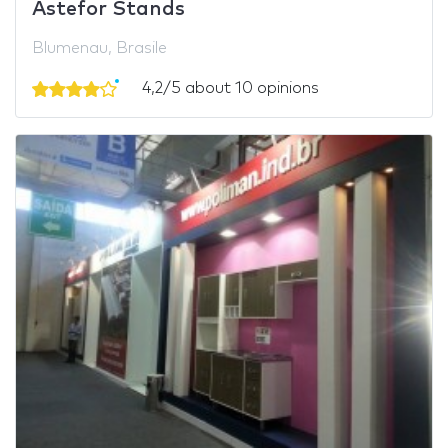
Astefor Stands
Blumenau, Brasile
4,2/5 about 10 opinions