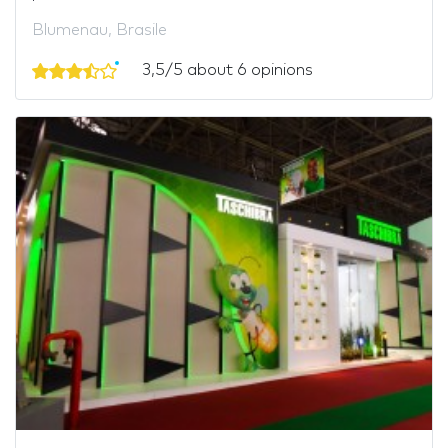
Blumenau, Brasile
3,5/5 about 6 opinions