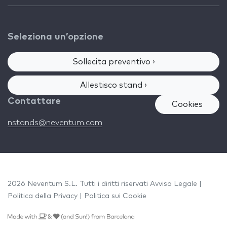
Seleziona un’opzione
Sollecita preventivo ›
Allestisco stand ›
Contattare
Cookies
nstands@neventum.com
2026 Neventum S.L. Tutti i diritti riservati
Avviso Legale
|
Politica della Privacy
|
Politica sui Cookie