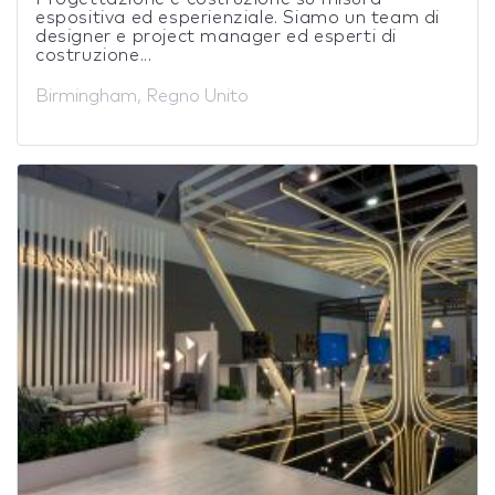
espositiva ed esperienziale. Siamo un team di
designer e project manager ed esperti di
costruzione...
Birmingham, Regno Unito