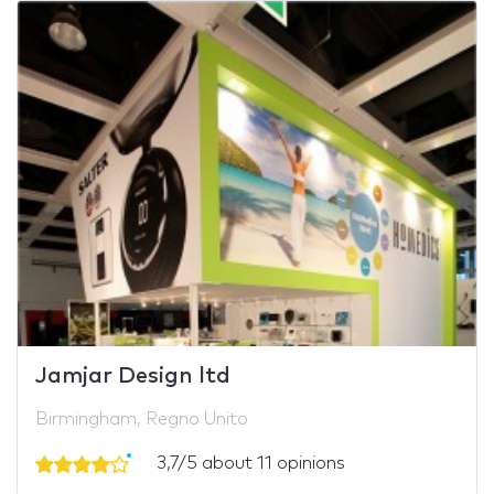
Jamjar Design ltd
Birmingham, Regno Unito
3,7/5 about 11 opinions