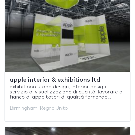
apple interior & exhibitions ltd
exhibitioon stand design, interior design,
servizio di visualizzazione di qualità. lavorare a
fianco di appaltatori di qualità fornendo...
Birmingham, Regno Unito