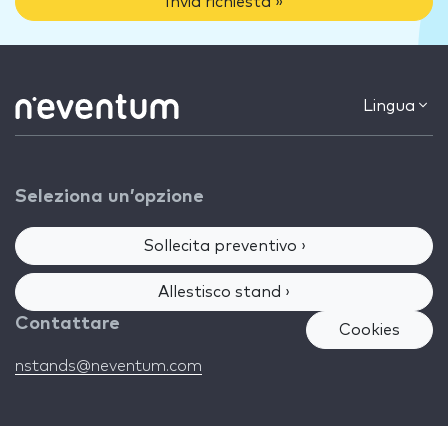
Invia richiesta »
Lingua
Seleziona un’opzione
Sollecita preventivo ›
Allestisco stand ›
Contattare
Cookies
nstands@neventum.com