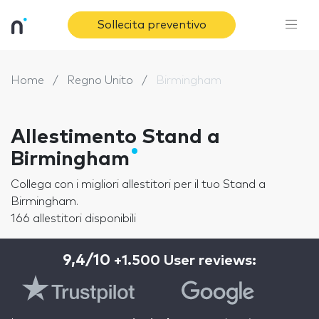
Sollecita preventivo
Home
Regno Unito
Birmingham
Allestimento Stand a
Birmingham
Collega con i migliori allestitori per il tuo Stand a
Birmingham.
166 allestitori disponibili
9,4/10
+1.500 User reviews: