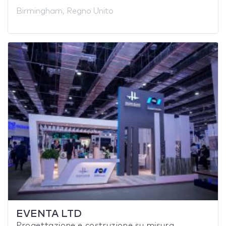
Birmingham, Regno Unito
EVENTA LTD
Progettazione e costruzione su misura