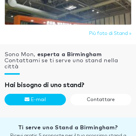
Più foto di Stand »
Sono Mon,
esperta a Birmingham
Contattami se ti serve uno stand nella
città
Hai bisogno di uno stand?
E-mail
Contattare
Ti serve uno Stand a Birmingham?
Ricevi gratis 5 proposte per il tuo prossimo stand a