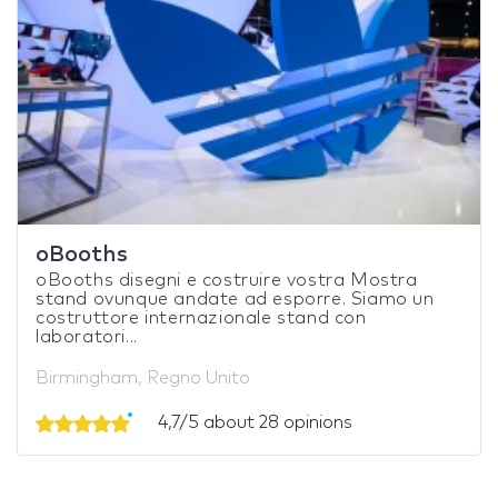
oBooths
oBooths disegni e costruire vostra Mostra
stand ovunque andate ad esporre. Siamo un
costruttore internazionale stand con
laboratori...
Birmingham, Regno Unito
4,7/5 about 28 opinions