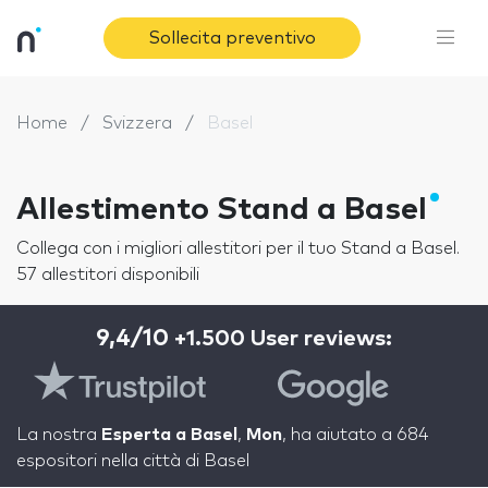
Sollecita preventivo
Home
Svizzera
Basel
Allestimento Stand a Basel
Collega con i migliori allestitori per il tuo Stand a Basel.
57 allestitori disponibili
9,4/10
+1.500 User reviews:
La nostra
Esperta a Basel
,
Mon
, ha aiutato a 684
espositori nella città di Basel