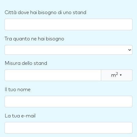
Città dove hai bisogno di uno stand
Tra quanto ne hai bisogno
Misura dello stand
2
m
▾
Il tuo nome
La tua e-mail