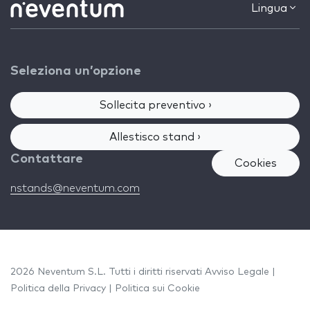
Lingua
Seleziona un’opzione
Sollecita preventivo ›
Allestisco stand ›
Contattare
Cookies
nstands@neventum.com
2026 Neventum S.L. Tutti i diritti riservati
Avviso Legale
|
Politica della Privacy
|
Politica sui Cookie