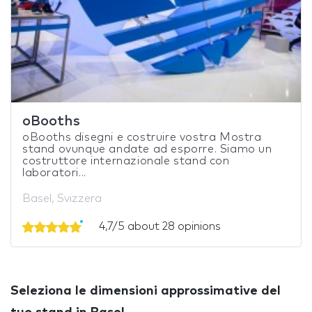
oBooths
oBooths disegni e costruire vostra Mostra
stand ovunque andate ad esporre. Siamo un
costruttore internazionale stand con
laboratori...
Basel, Svizzera
4,7/5 about 28 opinions
Seleziona le dimensioni approssimative del