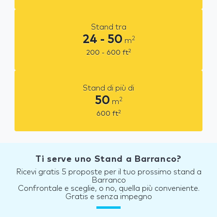
Stand tra
24 - 50
2
m
2
200 - 600
ft
Stand di più di
50
2
m
2
600
ft
Ti serve uno Stand a Barranco?
Ricevi gratis 5 proposte per il tuo prossimo stand a
Barranco
Confrontale e sceglie, o no, quella più conveniente.
Gratis e senza impegno