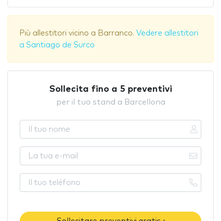
Più allestitori vicino a Barranco.
Vedere allestitori
a Santiago de Surco
Sollecita fino a 5 preventivi
per il tuo stand a Barcellona
Sollecitare preventivi gratis ›