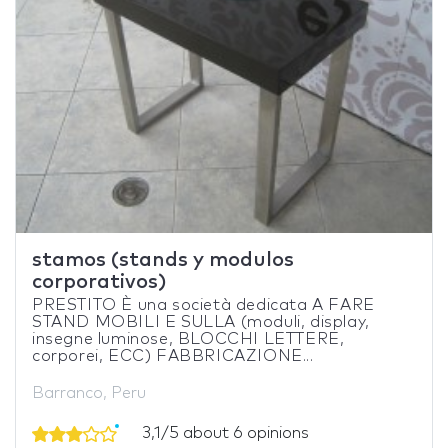
stamos (stands y modulos
corporativos)
PRESTITO È una società dedicata A FARE
STAND MOBILI E SULLA (moduli, display,
insegne luminose, BLOCCHI LETTERE,
corporei, ECC) FABBRICAZIONE...
Barranco, Peru
3,1/5 about 6 opinions