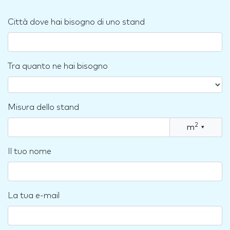
Città dove hai bisogno di uno stand
Tra quanto ne hai bisogno
Misura dello stand
2
m
▾
Il tuo nome
La tua e-mail