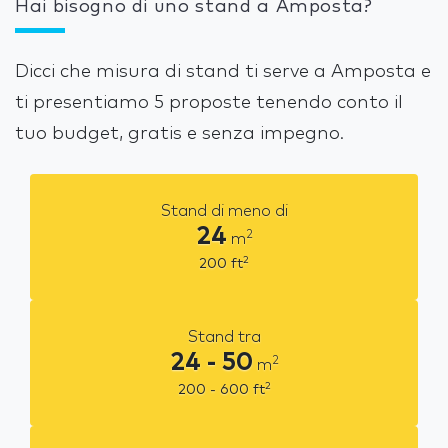
Hai bisogno di uno stand a Amposta?
Dicci che misura di stand ti serve a Amposta e
ti presentiamo 5 proposte tenendo conto il
tuo budget, gratis e senza impegno.
Stand di meno di
24
2
m
2
200
ft
Stand tra
24 - 50
2
m
2
200 - 600
ft