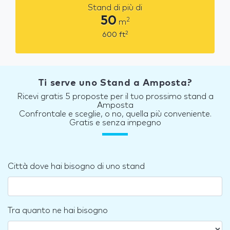
Stand di più di
50
2
m
2
600
ft
Ti serve uno Stand a Amposta?
Ricevi gratis 5 proposte per il tuo prossimo stand a
Amposta
Confrontale e sceglie, o no, quella più conveniente.
Gratis e senza impegno
Città dove hai bisogno di uno stand
Tra quanto ne hai bisogno