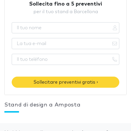
Sollecita fino a 5 preventivi
per il tuo stand a Barcellona
Sollecitare preventivi gratis ›
Stand di design a Amposta