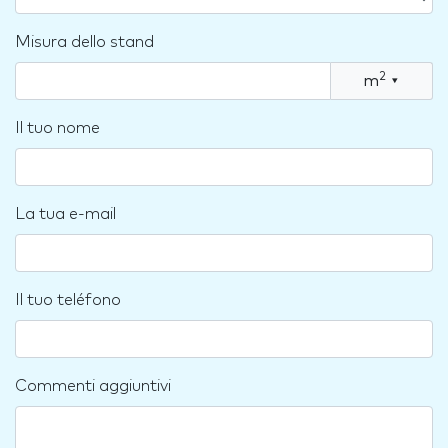
Misura dello stand
2
m
▾
Il tuo nome
La tua e-mail
Il tuo teléfono
Commenti aggiuntivi