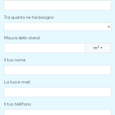
Tra quanto ne hai bisogno
Misura dello stand
2
m
▾
Il tuo nome
La tua e-mail
Il tuo teléfono