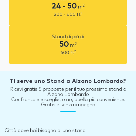
24 - 50
2
m
2
200 - 600
ft
Stand di più di
50
2
m
2
600
ft
Ti serve uno Stand a Alzano Lombardo?
Ricevi gratis 5 proposte per il tuo prossimo stand a
Alzano Lombardo
Confrontale e sceglie, o no, quella più conveniente.
Gratis e senza impegno
Città dove hai bisogno di uno stand