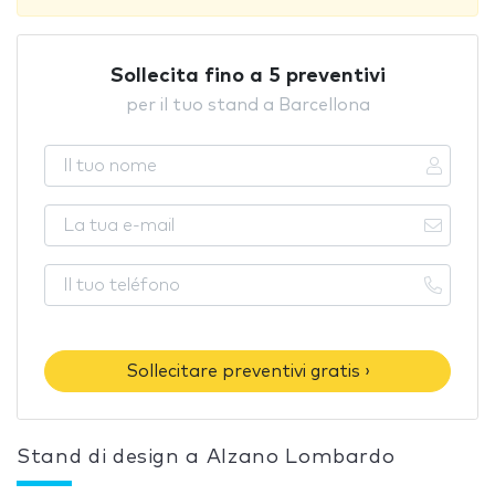
Sollecita fino a 5 preventivi
per il tuo stand a Barcellona
Sollecitare preventivi gratis ›
Stand di design a Alzano Lombardo