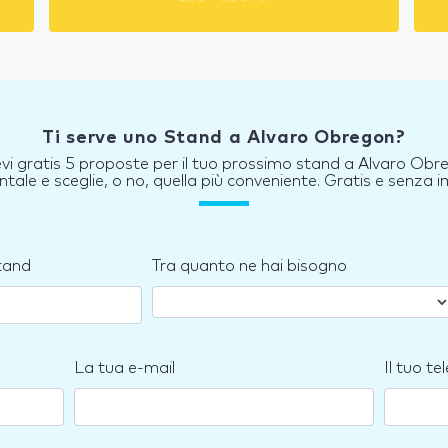
Ti serve uno Stand a Alvaro Obregon?
evi gratis 5 proposte per il tuo prossimo stand a Alvaro Obr
tale e sceglie, o no, quella più conveniente. Gratis e senza
stand
Tra quanto ne hai bisogno
La tua e-mail
Il tuo te