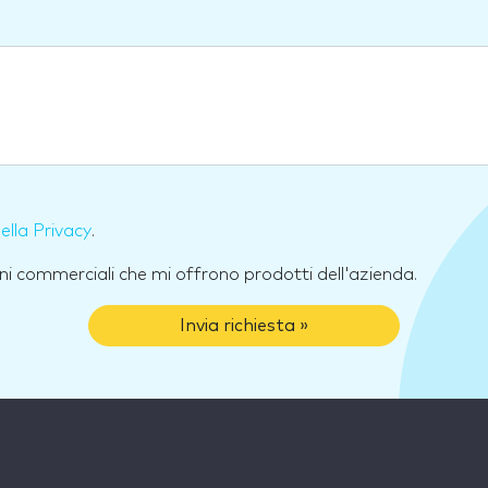
della Privacy
.
ni commerciali che mi offrono prodotti dell'azienda.
Invia richiesta »