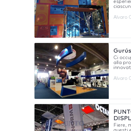
esperie
ciascuno
Alvaro 
Gurús
Ci occu
alla pr
innovati
Alvaro 
PUNT
DISP
Fiere, 
questi 