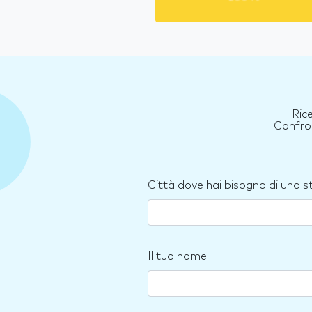
Ric
Confron
Città dove hai bisogno di uno 
Il tuo nome