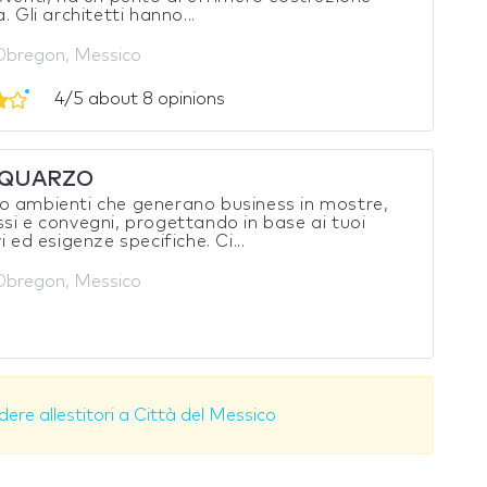
. Gli architetti hanno...
Obregon, Messico
4/5 about 8 opinions
QUARZO
 ambienti che generano business in mostre,
si e convegni, progettando in base ai tuoi
i ed esigenze specifiche. Ci...
Obregon, Messico
dere allestitori a Città del Messico