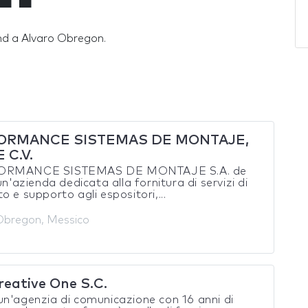
tand a Alvaro Obregon.
n
ORMANCE SISTEMAS DE MONTAJE,
 C.V.
ORMANCE SISTEMAS DE MONTAJE S.A. de
 un'azienda dedicata alla fornitura di servizi di
o e supporto agli espositori,...
Obregon, Messico
reative One S.C.
n'agenzia di comunicazione con 16 anni di