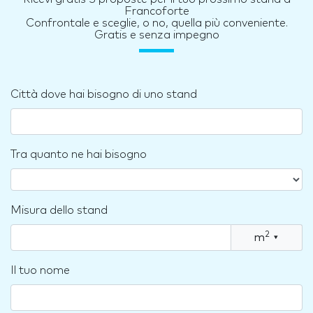
Francoforte
Confrontale e sceglie, o no, quella più conveniente.
Gratis e senza impegno
Città dove hai bisogno di uno stand
Tra quanto ne hai bisogno
Misura dello stand
2
m
▾
Il tuo nome