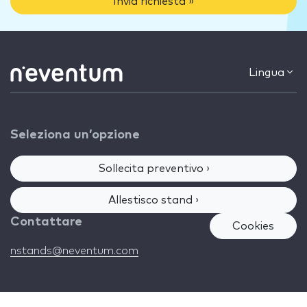
Invia richiesta »
Lingua
Seleziona un’opzione
Sollecita preventivo ›
Allestisco stand ›
Contattare
Cookies
nstands@neventum.com