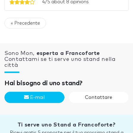
4/5 about 8 opinions
« Precedente
Sono Mon,
esperta a Francoforte
Contattami se ti serve uno stand nella
città
Hai bisogno di uno stand?
E-mail
Contattare
Ti serve uno Stand a Francoforte?
Ricevi gratis 5 proposte per il tuo prossimo stand a