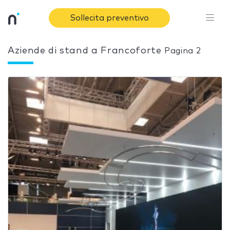
Sollecita preventivo
Aziende di stand a Francoforte
Pagina 2